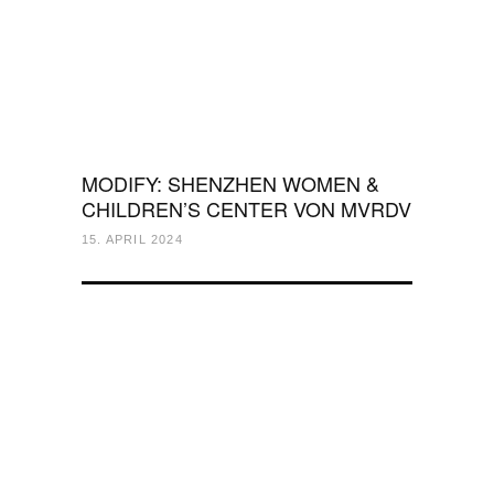
MODIFY: SHENZHEN WOMEN &
CHILDREN’S CENTER VON MVRDV
15. APRIL 2024