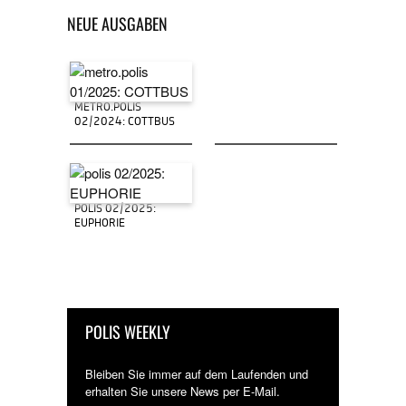
NEUE AUSGABEN
METRO.POLIS
02/2024: COTTBUS
POLIS 02/2025:
EUPHORIE
POLIS WEEKLY
Bleiben Sie immer auf dem Laufenden und
erhalten Sie unsere News per E-Mail.