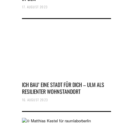
17. AUGUST 2023
ICH BAU‘ EINE STADT FÜR DICH – ULM ALS
RESILIENTER WOHNSTANDORT
16. AUGUST 2023