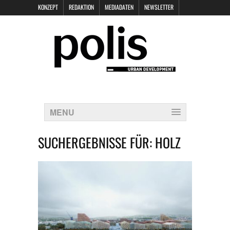
KONZEPT
REDAKTION
MEDIADATEN
NEWSLETTER
POLIS KEYNOTES
KONTAKT
DATENSCHUTZ
IMPRESSUM
MENU
SUCHERGEBNISSE FÜR:
HOLZ