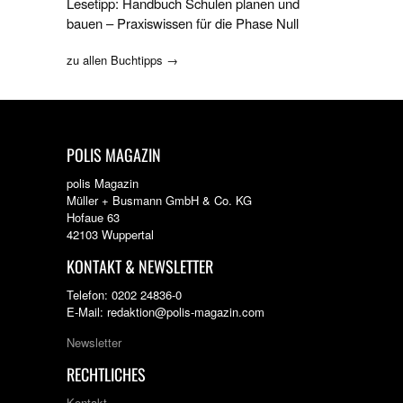
Lesetipp: Handbuch Schulen planen und
bauen – Praxiswissen für die Phase Null
zu allen Buchtipps →
POLIS MAGAZIN
polis Magazin
Müller + Busmann GmbH & Co. KG
Hofaue 63
42103 Wuppertal
KONTAKT & NEWSLETTER
Telefon: 0202 24836-0
E-Mail: redaktion@polis-magazin.com
Newsletter
RECHTLICHES
Kontakt