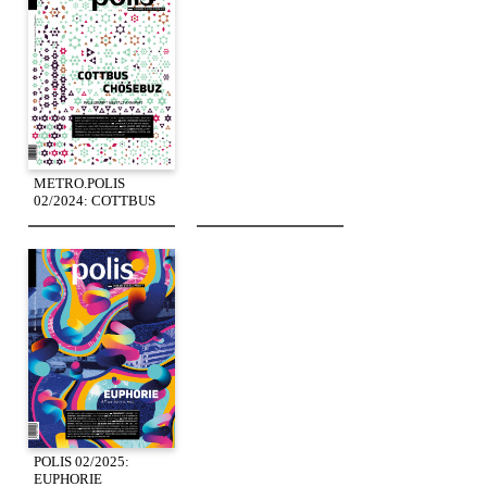
METRO.POLIS
02/2024: COTTBUS
POLIS 02/2025:
EUPHORIE