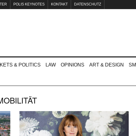
TER
POLIS KEYNOTES
KONTAKT
DATENSCHUTZ
KETS & POLITICS
LAW
OPINIONS
ART & DESIGN
SM
MOBILITÄT