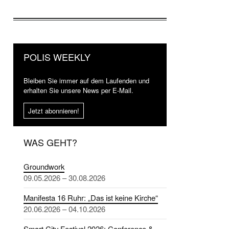
POLIS WEEKLY
Bleiben Sie immer auf dem Laufenden und
erhalten Sie unsere News per E-Mail.
Jetzt abonnieren!
WAS GEHT?
Groundwork
09.05.2026 – 30.08.2026
Manifesta 16 Ruhr: „Das ist keine Kirche“
20.06.2026 – 04.10.2026
Smart City Festival 2026: Conference &