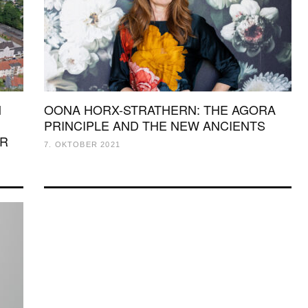
M
OONA HORX-STRATHERN: THE AGORA
PRINCIPLE AND THE NEW ANCIENTS
OR
7. OKTOBER 2021