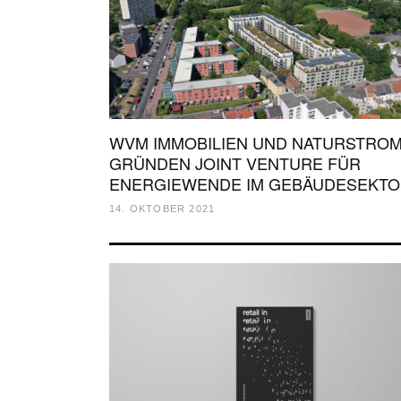
WVM IMMOBILIEN UND NATURSTRO
GRÜNDEN JOINT VENTURE FÜR
ENERGIEWENDE IM GEBÄUDESEKT
14. OKTOBER 2021