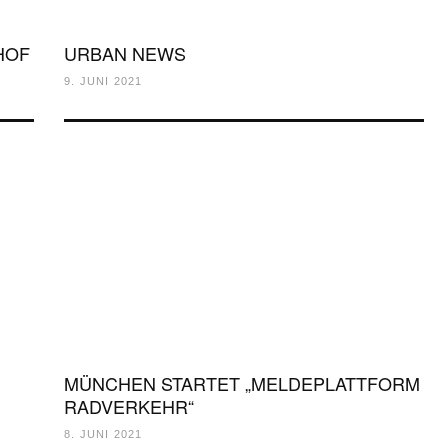
HOF
URBAN NEWS
9. JUNI 2021
MÜNCHEN STARTET „MELDEPLATTFORM
RADVERKEHR“
8. JUNI 2021