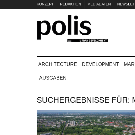
KONZEPT
REDAKTION
MEDIADATEN
NEWSLET
IMPRESSUM
ARCHITECTURE
DEVELOPMENT
MAR
AUSGABEN
SUCHERGEBNISSE FÜR: