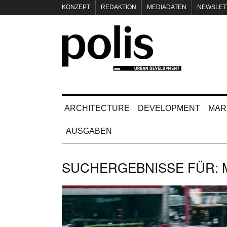
KONZEPT
REDAKTION
MEDIADATEN
NEWSLET
IMPRESSUM
ARCHITECTURE
DEVELOPMENT
MAR
AUSGABEN
SUCHERGEBNISSE FÜR: