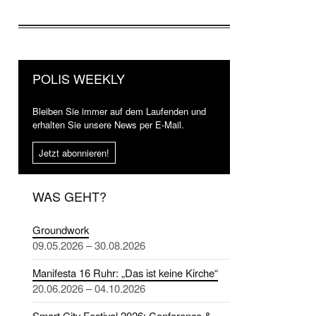
POLIS WEEKLY
Bleiben Sie immer auf dem Laufenden und
erhalten Sie unsere News per E-Mail.
Jetzt abonnieren!
WAS GEHT?
Groundwork
09.05.2026 – 30.08.2026
Manifesta 16 Ruhr: „Das ist keine Kirche“
20.06.2026 – 04.10.2026
Smart City Festival 2026: Conference &