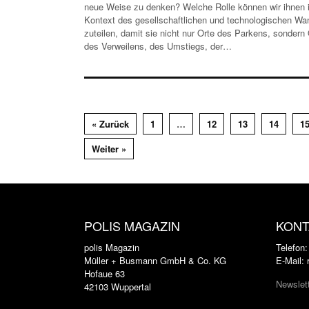
neue Weise zu denken? Welche Rolle können wir ihnen 
Kontext des gesellschaftlichen und technologischen Wa
zuteilen, damit sie nicht nur Orte des Parkens, sondern 
des Verweilens, des Umstiegs, der…
« Zurück
1
…
12
13
14
1
Weiter »
POLIS MAGAZIN
KONT
polis Magazin
Telefon
Müller + Busmann GmbH & Co. KG
E-Mail:
Hofaue 63
Newslet
42103 Wuppertal