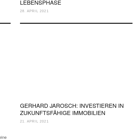
LEBENSPHASE
28. APRIL 2021
GERHARD JAROSCH: INVESTIEREN IN
ZUKUNFTSFÄHIGE IMMOBILIEN
21. APRIL 2021
eine