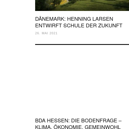
DÄNEMARK: HENNING LARSEN
ENTWIRFT SCHULE DER ZUKUNFT
26. MAI 2021
BDA HESSEN: DIE BODENFRAGE –
KLIMA, ÖKONOMIE, GEMEINWOHL