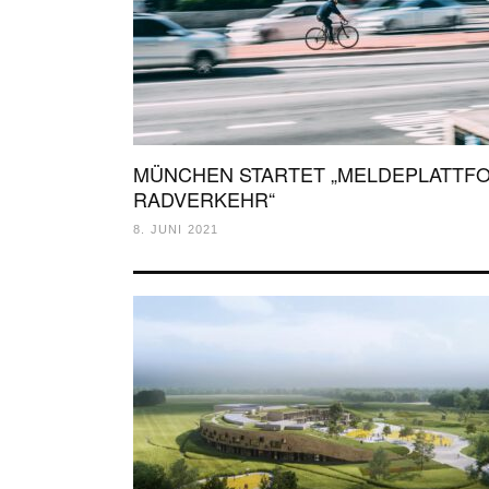
MÜNCHEN STARTET „MELDEPLATTF
RADVERKEHR“
8. JUNI 2021