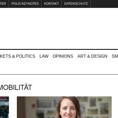
TER
POLIS KEYNOTES
KONTAKT
DATENSCHUTZ
KETS & POLITICS
LAW
OPINIONS
ART & DESIGN
SM
MOBILITÄT