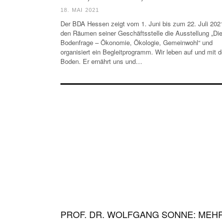
18. MAI 2021
Der BDA Hessen zeigt vom 1. Juni bis zum 22. Juli 2021
den Räumen seiner Geschäftsstelle die Ausstellung „Di
Bodenfrage – Ökonomie, Ökologie, Gemeinwohl“ und
organisiert ein Begleitprogramm. Wir leben auf und mit 
Boden. Er ernährt uns und…
PROF. DR. WOLFGANG SONNE: MEH