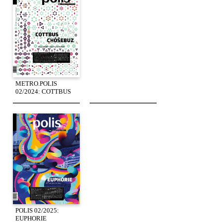
METRO.POLIS
02/2024: COTTBUS
POLIS 02/2025:
EUPHORIE