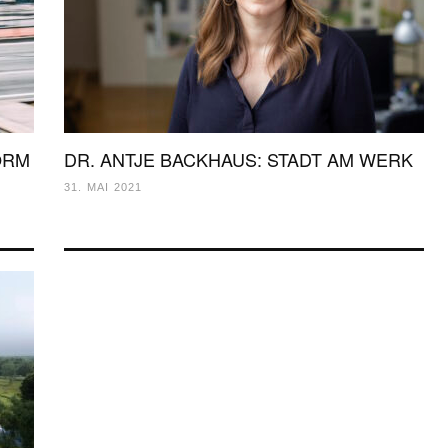
ORM
DR. ANTJE BACKHAUS: STADT AM WERK
31. MAI 2021