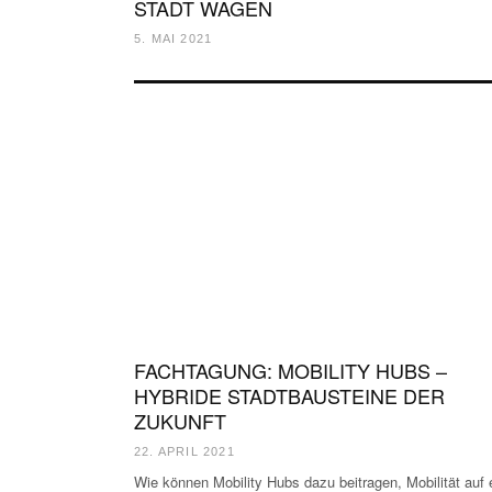
STADT WAGEN
5. MAI 2021
FACHTAGUNG: MOBILITY HUBS –
HYBRIDE STADTBAUSTEINE DER
ZUKUNFT
22. APRIL 2021
Wie können Mobility Hubs dazu beitragen, Mobilität auf 