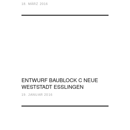
18. MÄRZ 2016
ENTWURF BAUBLOCK C NEUE
WESTSTADT ESSLINGEN
19. JANUAR 2016