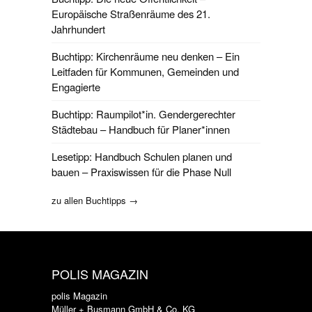
Europäische Straßenräume des 21.
Jahrhundert
Buchtipp: Kirchenräume neu denken – Ein
Leitfaden für Kommunen, Gemeinden und
Engagierte
Buchtipp: Raumpilot*in. Gendergerechter
Städtebau – Handbuch für Planer*innen
Lesetipp: Handbuch Schulen planen und
bauen – Praxiswissen für die Phase Null
zu allen Buchtipps →
POLIS MAGAZIN
polis Magazin
Müller + Busmann GmbH & Co. KG