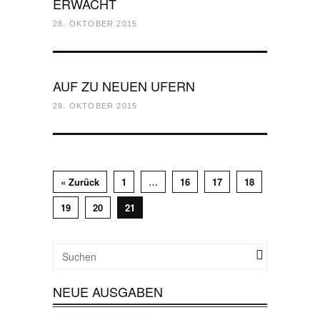
ERWACHT
28. OKTOBER 2015
AUF ZU NEUEN UFERN
28. OKTOBER 2015
« Zurück
1
…
16
17
18
19
20
21
NEUE AUSGABEN