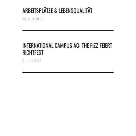
ARBEITSPLÄTZE & LEBENSQUALITÄT
28. JULI 2015
INTERNATIONAL CAMPUS AG: THE FIZZ FEIERT
RICHTFEST
8. JUNI 2015