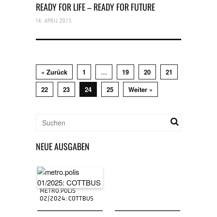
READY FOR LIFE – READY FOR FUTURE
14. APRIL 2015
« Zurück
1
…
19
20
21
22
23
24
25
Weiter »
NEUE AUSGABEN
METRO.POLIS
02/2024: COTTBUS