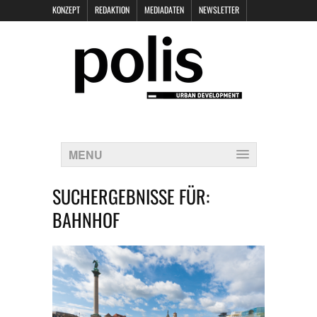
KONZEPT
REDAKTION
MEDIADATEN
NEWSLETTER
POLIS KEYNOTES
KONTAKT
DATENSCHUTZ
IMPRESSUM
MENU
SUCHERGEBNISSE FÜR:
BAHNHOF