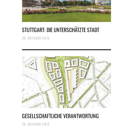
STUTTGART: DIE UNTERSCHÄTZTE STADT
28. OKTOBER 2015
GESELLSCHAFTLICHE VERANTWORTUNG
28. OKTOBER 2015