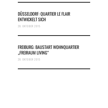
DÜSSELDORF: QUARTIER LE FLAIR
ENTWICKELT SICH
28. OKTOBER 2015
FREIBURG: BAUSTART WOHNQUARTIER
„FREIRAUM LIVING“
28. OKTOBER 2015