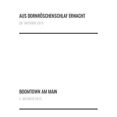
AUS DORNRÖSCHENSCHLAF ERWACHT
28. OKTOBER 2015
BOOMTOWN AM MAIN
7. OKTOBER 2015