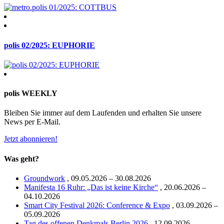
polis 02/2025: EUPHORIE
polis WEEKLY
Bleiben Sie immer auf dem Laufenden und erhalten Sie unsere
News per E-Mail.
Jetzt abonnieren!
Was geht?
Groundwork
,
09.05.2026 – 30.08.2026
Manifesta 16 Ruhr: „Das ist keine Kirche“
,
20.06.2026 –
04.10.2026
Smart City Festival 2026: Conference & Expo
,
03.09.2026 –
05.09.2026
Tag des offenen Denkmals Berlin 2026
,
12.09.2026 –