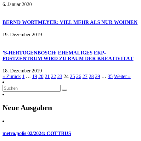
6. Januar 2020
BERND WORTMEYER: VIEL MEHR ALS NUR WOHNEN
19. Dezember 2019
’S-HERTOGENBOSCH: EHEMALIGES EKP-
POSTZENTRUM WIRD ZU RAUM DER KREATIVITÄT
18. Dezember 2019
« Zurück
1
…
19
20
21
22
23
24
25
26
27
28
29
…
35
Weiter »
Neue Ausgaben
metro.polis 02/2024: COTTBUS