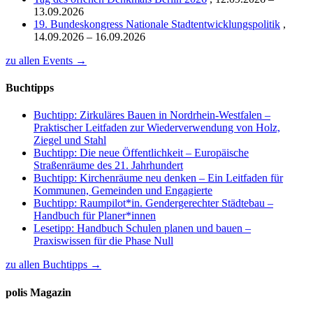
13.09.2026
19. Bundeskongress Nationale Stadtentwicklungspolitik
,
14.09.2026 – 16.09.2026
zu allen Events →
Buchtipps
Buchtipp: Zirkuläres Bauen in Nordrhein-Westfalen –
Praktischer Leitfaden zur Wiederverwendung von Holz,
Ziegel und Stahl
Buchtipp: Die neue Öffentlichkeit – Europäische
Straßenräume des 21. Jahrhundert
Buchtipp: Kirchenräume neu denken – Ein Leitfaden für
Kommunen, Gemeinden und Engagierte
Buchtipp: Raumpilot*in. Gendergerechter Städtebau –
Handbuch für Planer*innen
Lesetipp: Handbuch Schulen planen und bauen –
Praxiswissen für die Phase Null
zu allen Buchtipps →
polis Magazin