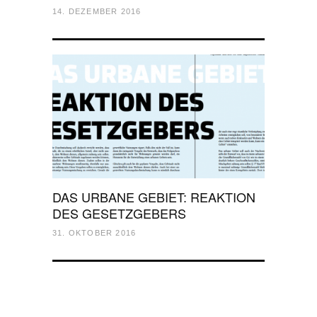
14. DEZEMBER 2016
DAS URBANE GEBIET: REAKTION
DES GESETZGEBERS
31. OKTOBER 2016