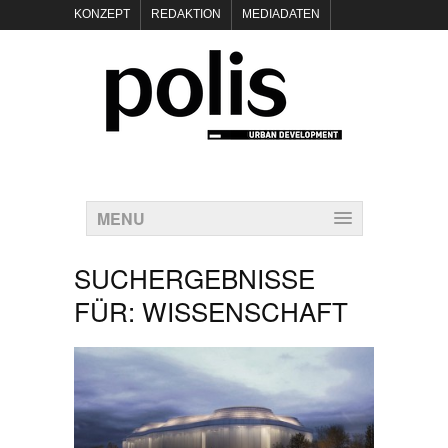
KONZEPT
REDAKTION
MEDIADATEN
NEWSLETTER
POLIS KEYNOTES
KONTAKT
DATENSCHUTZ
IMPRESSUM
MENU
SUCHERGEBNISSE
FÜR:
WISSENSCHAFT