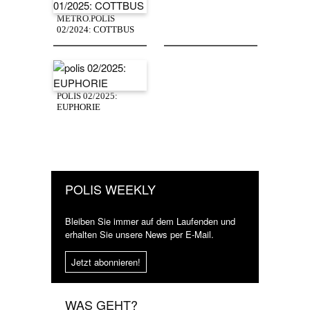
METRO.POLIS
02/2024: COTTBUS
POLIS 02/2025:
EUPHORIE
POLIS WEEKLY
Bleiben Sie immer auf dem Laufenden und
erhalten Sie unsere News per E-Mail.
Jetzt abonnieren!
WAS GEHT?