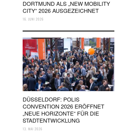
DORTMUND ALS „NEW MOBILITY
CITY“ 2026 AUSGEZEICHNET
16. JUNI 2026
DÜSSELDORF: POLIS
CONVENTION 2026 ERÖFFNET
„NEUE HORIZONTE“ FÜR DIE
STADTENTWICKLUNG
13. MAI 2026