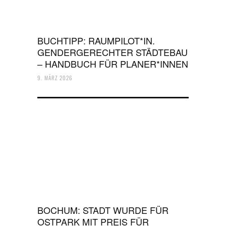
BUCHTIPP: RAUMPILOT*IN.
GENDERGERECHTER STÄDTEBAU
– HANDBUCH FÜR PLANER*INNEN
9. MÄRZ 2026
BOCHUM: STADT WURDE FÜR
OSTPARK MIT PREIS FÜR