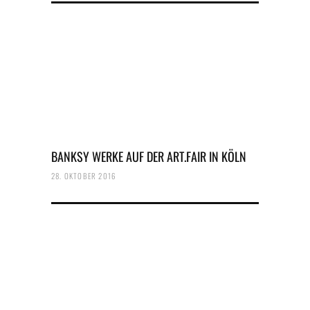
BANKSY WERKE AUF DER ART.FAIR IN KÖLN
28. OKTOBER 2016