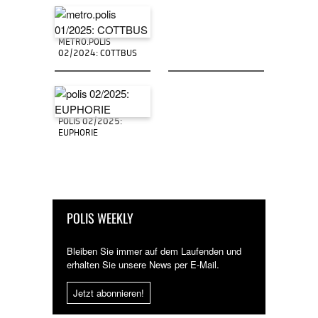
METRO.POLIS
02/2024: COTTBUS
POLIS 02/2025:
EUPHORIE
POLIS WEEKLY
Bleiben Sie immer auf dem Laufenden und
erhalten Sie unsere News per E-Mail.
Jetzt abonnieren!