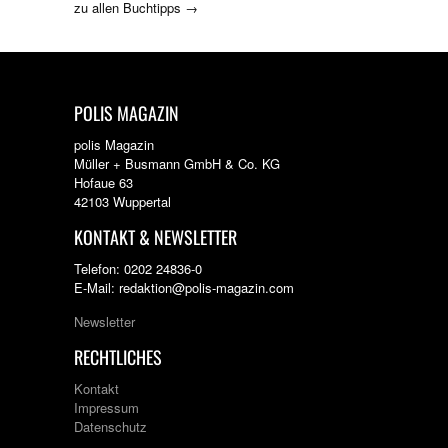
zu allen Buchtipps →
POLIS MAGAZIN
polis Magazin
Müller + Busmann GmbH & Co. KG
Hofaue 63
42103 Wuppertal
KONTAKT & NEWSLETTER
Telefon: 0202 24836-0
E-Mail: redaktion@polis-magazin.com
Newsletter
RECHTLICHES
Kontakt
Impressum
Datenschutz