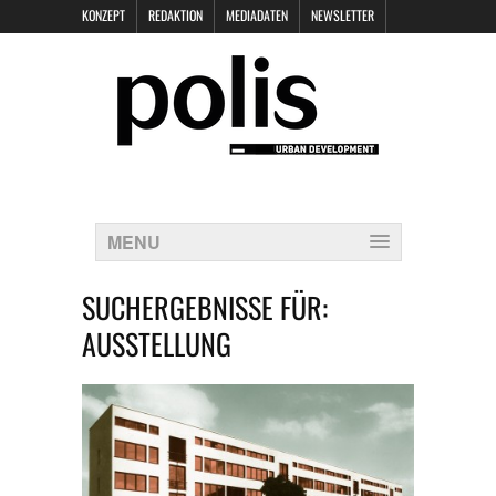
KONZEPT
REDAKTION
MEDIADATEN
NEWSLETTER
POLIS KEYNOTES
KONTAKT
DATENSCHUTZ
IMPRESSUM
MENU
SUCHERGEBNISSE FÜR:
AUSSTELLUNG