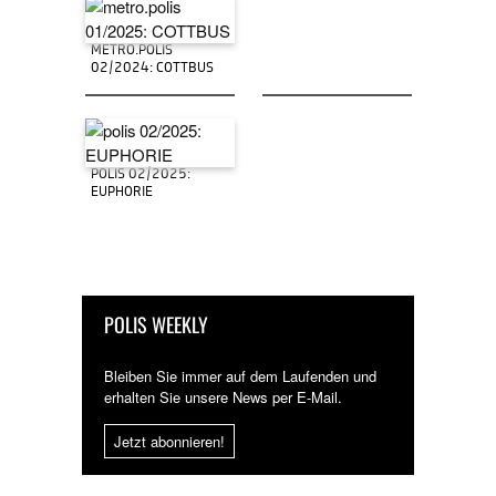
METRO.POLIS
02/2024: COTTBUS
POLIS 02/2025:
EUPHORIE
POLIS WEEKLY
Bleiben Sie immer auf dem Laufenden und
erhalten Sie unsere News per E-Mail.
Jetzt abonnieren!