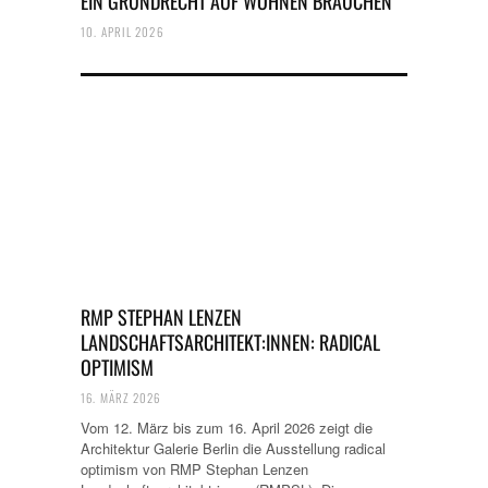
EIN GRUNDRECHT AUF WOHNEN BRAUCHEN
10. APRIL 2026
RMP STEPHAN LENZEN
LANDSCHAFTSARCHITEKT:INNEN: RADICAL
OPTIMISM
16. MÄRZ 2026
Vom 12. März bis zum 16. April 2026 zeigt die
Architektur Galerie Berlin die Ausstellung radical
optimism von RMP Stephan Lenzen