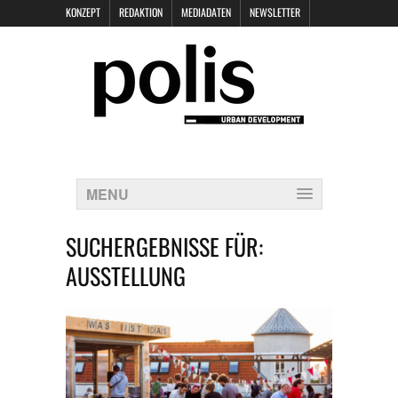
KONZEPT
REDAKTION
MEDIADATEN
NEWSLETTER
POLIS KEYNOTES
KONTAKT
DATENSCHUTZ
IMPRESSUM
MENU
SUCHERGEBNISSE FÜR:
AUSSTELLUNG