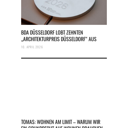
BDA DÜSSELDORF LOBT ZEHNTEN
„ARCHITEKTURPREIS DÜSSELDORF“ AUS
10. APRIL 2026
TOMAS: WOHNEN AM LIMIT – WARUM WIR