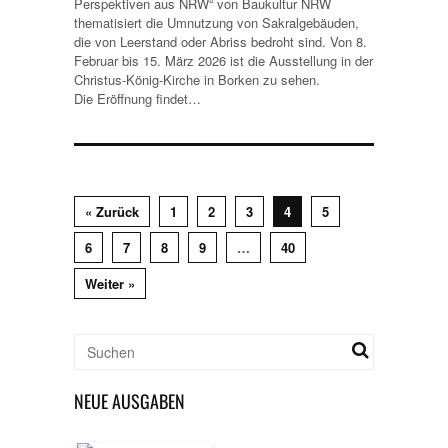
Perspektiven aus NRW“ von Baukultur NRW
thematisiert die Umnutzung von Sakralgebäuden,
die von Leerstand oder Abriss bedroht sind. Von 8.
Februar bis 15. März 2026 ist die Ausstellung in der
Christus-König-Kirche in Borken zu sehen.
Die Eröffnung findet…
« Zurück
1
2
3
4
5
6
7
8
9
…
40
Weiter »
NEUE AUSGABEN