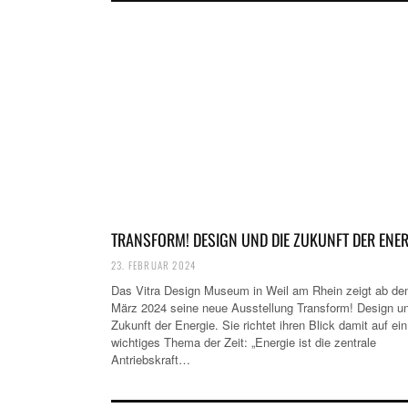
TRANSFORM! DESIGN UND DIE ZUKUNFT DER ENER
23. FEBRUAR 2024
Das Vitra Design Museum in Weil am Rhein zeigt ab de
März 2024 seine neue Ausstellung Transform! Design un
Zukunft der Energie. Sie richtet ihren Blick damit auf ein
wichtiges Thema der Zeit: „Energie ist die zentrale
Antriebskraft…