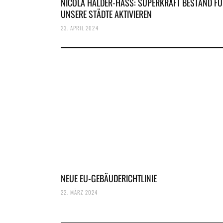
NICOLA HALDER-HASS: SUPERKRAFT BESTAND F
UNSERE STÄDTE AKTIVIEREN
23. APRIL 2024
NEUE EU-GEBÄUDERICHTLINIE
22. MÄRZ 2024