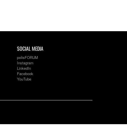
SOCIAL MEDIA
polisFORUM
Instagram
LinkedIn
Facebook
YouTube