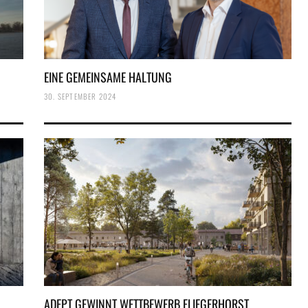
EINE GEMEINSAME HALTUNG
30. SEPTEMBER 2024
ADEPT GEWINNT WETTBEWERB FLIEGERHORST