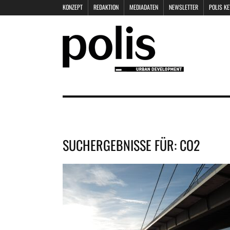
KONZEPT
REDAKTION
MEDIADATEN
NEWSLETTER
POLIS K
SUCHERGEBNISSE FÜR:
CO2