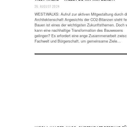
26. AUGUST 2024
WEST:WALKS: Aufruf zur aktiven Mitgestaltung durch d
Architektenschaft Angesichts der CO2-Bilanzen steht fe
Bauen ist eines der wichtigsten Zukunftsthemen. Doch 
kann eine nachhaltige Transformation des Bauwesens
gelingen? Es erfordert eine enge Zusammenarbeit zwis
Fachwelt und Bürgerschaft, um gemeinsame Ziele…