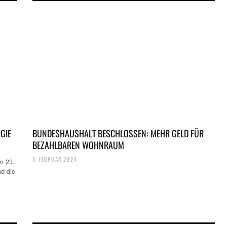
GIE
BUNDESHAUSHALT BESCHLOSSEN: MEHR GELD FÜR
BEZAHLBAREN WOHNRAUM
5. FEBRUAR 2024
m 23.
d die