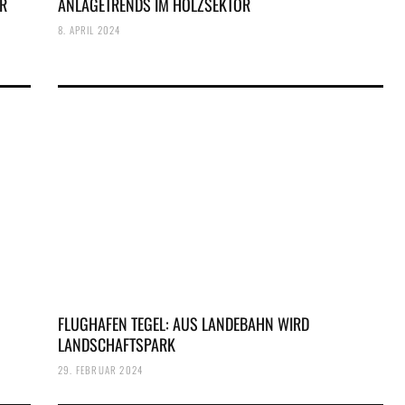
ÜR
ANLAGETRENDS IM HOLZSEKTOR
8. APRIL 2024
FLUGHAFEN TEGEL: AUS LANDEBAHN WIRD
LANDSCHAFTSPARK
29. FEBRUAR 2024