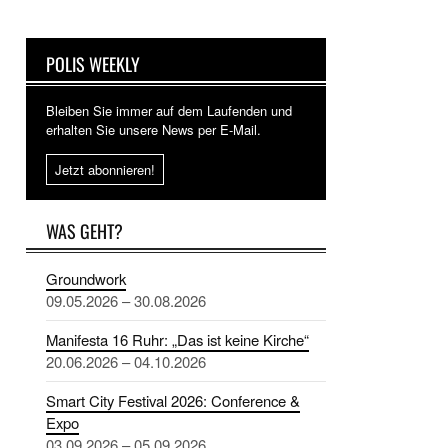
POLIS WEEKLY
Bleiben Sie immer auf dem Laufenden und
erhalten Sie unsere News per E-Mail.
Jetzt abonnieren!
WAS GEHT?
Groundwork
09.05.2026 – 30.08.2026
Manifesta 16 Ruhr: „Das ist keine Kirche“
20.06.2026 – 04.10.2026
Smart City Festival 2026: Conference &
Expo
03.09.2026 – 05.09.2026