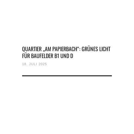
QUARTIER „AM PAPIERBACH“: GRÜNES LICHT
FÜR BAUFELDER B1 UND D
18. JULI 2025