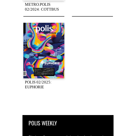
METRO.POLIS
02/2024: COTTBUS
POLIS 02/2025:
EUPHORIE
POLIS WEEKLY