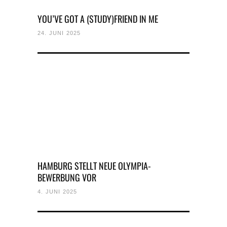
YOU’VE GOT A (STUDY)FRIEND IN ME
24. JUNI 2025
HAMBURG STELLT NEUE OLYMPIA-
BEWERBUNG VOR
4. JUNI 2025