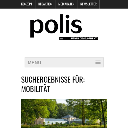
KONZEPT
REDAKTION
MEDIADATEN
NEWSLETTER
POLIS KEYNOTES
KONTAKT
DATENSCHUTZ
IMPRESSUM
MENU
SUCHERGEBNISSE FÜR:
MOBILITÄT