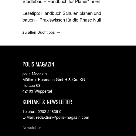
Städtebau – Handbuch für Planer*innen
Lesetipp: Handbuch Schulen planen und
bauen – Praxiswissen für die Phase Null
zu allen Buchtipps →
POLIS MAGAZIN
polis Magazin
Müller + Busmann GmbH & Co. KG
Hofaue 63
42103 Wuppertal
KONTAKT & NEWSLETTER
Telefon: 0202 24836-0
E-Mail: redaktion@polis-magazin.com
Newsletter