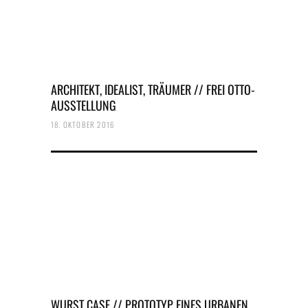
ARCHITEKT, IDEALIST, TRÄUMER // FREI OTTO-
AUSSTELLUNG
18. OKTOBER 2016
WURST CASE // PROTOTYP EINES URBANEN