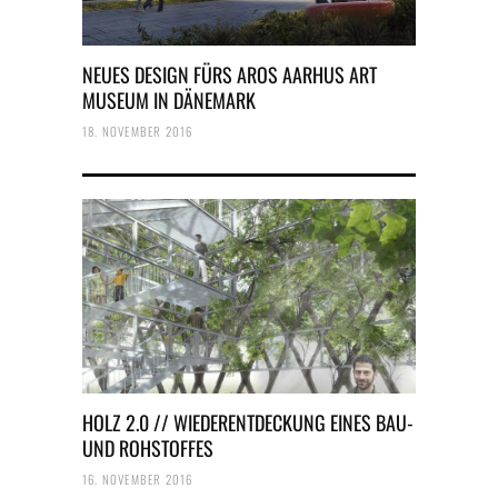
NEUES DESIGN FÜRS AROS AARHUS ART
MUSEUM IN DÄNEMARK
18. NOVEMBER 2016
HOLZ 2.0 // WIEDERENTDECKUNG EINES BAU-
UND ROHSTOFFES
16. NOVEMBER 2016