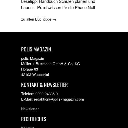
Lesetipp: Handbuch Schulen planen und
bauen – Praxiswissen für die Phase Null
zu allen Buchtipps →
POLIS MAGAZIN
polis Magazin
Müller + Busmann GmbH & Co. KG
Hofaue 63
42103 Wuppertal
KONTAKT & NEWSLETTER
Telefon: 0202 24836-0
E-Mail: redaktion@polis-magazin.com
Newsletter
RECHTLICHES
Kontakt