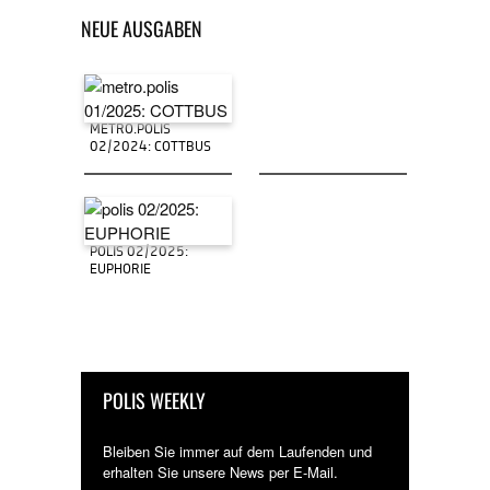
NEUE AUSGABEN
METRO.POLIS
02/2024: COTTBUS
POLIS 02/2025:
EUPHORIE
POLIS WEEKLY
Bleiben Sie immer auf dem Laufenden und
erhalten Sie unsere News per E-Mail.