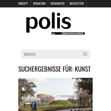
KONZEPT
REDAKTION
MEDIADATEN
NEWSLETTER
POLIS KEYNOTES
KONTAKT
DATENSCHUTZ
IMPRESSUM
MENU
SUCHERGEBNISSE FÜR:
KUNST