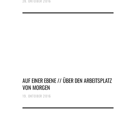
28. OKTOBER 2016
AUF EINER EBENE // ÜBER DEN ARBEITSPLATZ
VON MORGEN
19. OKTOBER 2016