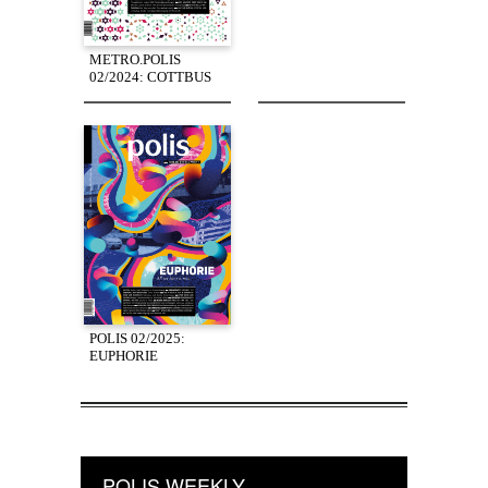
METRO.POLIS
02/2024: COTTBUS
POLIS 02/2025:
EUPHORIE
POLIS WEEKLY