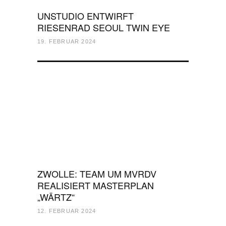
UNSTUDIO ENTWIRFT
RIESENRAD SEOUL TWIN EYE
19. FEBRUAR 2024
ZWOLLE: TEAM UM MVRDV
REALISIERT MASTERPLAN
„WÄRTZ“
12. FEBRUAR 2024