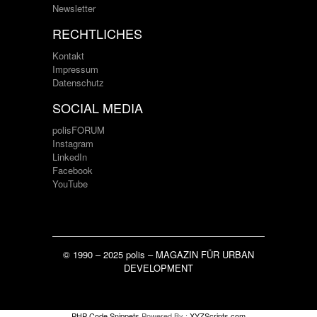
Newsletter
RECHTLICHES
Kontakt
Impressum
Datenschutz
SOCIAL MEDIA
polisFORUM
Instagram
LinkedIn
Facebook
YouTube
© 1990 – 2025 polis – MAGAZIN FÜR URBAN
DEVELOPMENT
PHP Code Snippets
Powered By :
XYZScripts.com