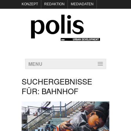
KONZEPT
REDAKTION
MEDIADATEN
NEWSLETTER
POLIS KEYNOTES
KONTAKT
DATENSCHUTZ
IMPRESSUM
MENU
SUCHERGEBNISSE
FÜR:
BAHNHOF