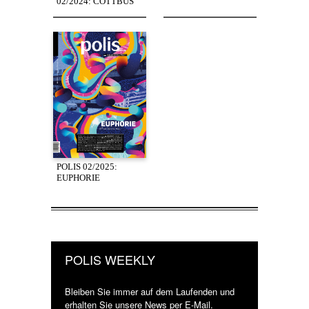
02/2024: COTTBUS
POLIS 02/2025:
EUPHORIE
POLIS WEEKLY
Bleiben Sie immer auf dem Laufenden und
erhalten Sie unsere News per E-Mail.