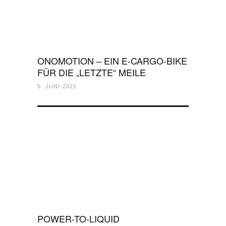
ONOMOTION – EIN E-CARGO-BIKE
FÜR DIE „LETZTE“ MEILE
5. JUNI 2021
POWER-TO-LIQUID