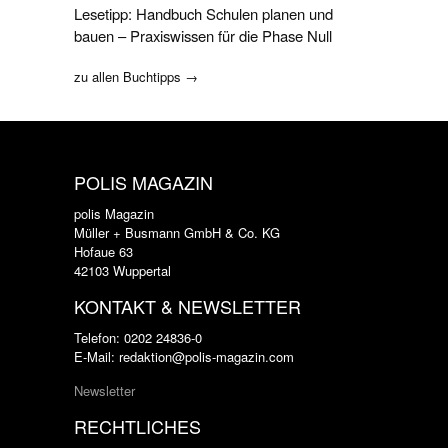
Lesetipp: Handbuch Schulen planen und
bauen – Praxiswissen für die Phase Null
zu allen Buchtipps →
POLIS MAGAZIN
polis Magazin
Müller + Busmann GmbH & Co. KG
Hofaue 63
42103 Wuppertal
KONTAKT & NEWSLETTER
Telefon: 0202 24836-0
E-Mail: redaktion@polis-magazin.com
Newsletter
RECHTLICHES