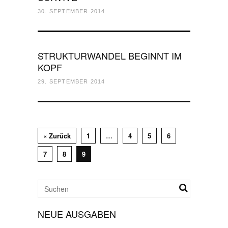
30. SEPTEMBER 2014
STRUKTURWANDEL BEGINNT IM
KOPF
29. SEPTEMBER 2014
« Zurück
1
…
4
5
6
7
8
9
NEUE AUSGABEN