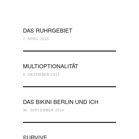
DAS RUHRGEBIET
7. APRIL 2015
MULTIOPTIONALITÄT
9. DEZEMBER 2014
DAS BIKINI BERLIN UND ICH
30. SEPTEMBER 2014
SURVIVE