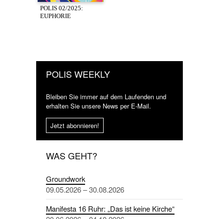
POLIS 02/2025:
EUPHORIE
POLIS WEEKLY
Bleiben Sie immer auf dem Laufenden und
erhalten Sie unsere News per E-Mail.
Jetzt abonnieren!
WAS GEHT?
Groundwork
09.05.2026 – 30.08.2026
Manifesta 16 Ruhr: „Das ist keine Kirche“