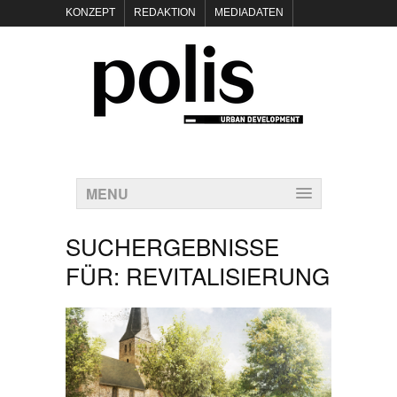
KONZEPT
REDAKTION
MEDIADATEN
NEWSLETTER
POLIS KEYNOTES
KONTAKT
DATENSCHUTZ
IMPRESSUM
MENU
SUCHERGEBNISSE
FÜR:
REVITALISIERUNG