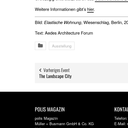
Weitere Informationen gibt’s
hier
.
Bild:
Elastische Wohnung
, Wiesenschlag, Berlin, 
Text: Aedes Architecture Forum
Ausstellung
Vorheriges Event
The Landscape City
POLIS MAGAZIN
KONTA
polis Magazin
Telefon
Müller + Busmann GmbH & Co. KG
E-Mail: