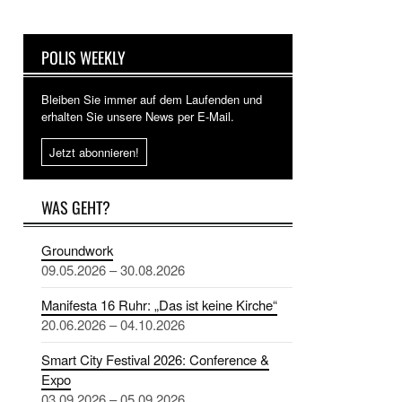
POLIS WEEKLY
Bleiben Sie immer auf dem Laufenden und
erhalten Sie unsere News per E-Mail.
Jetzt abonnieren!
WAS GEHT?
Groundwork
09.05.2026 – 30.08.2026
Manifesta 16 Ruhr: „Das ist keine Kirche“
20.06.2026 – 04.10.2026
Smart City Festival 2026: Conference &
Expo
03.09.2026 – 05.09.2026