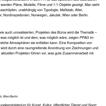
 werden Pläne, Modelle, Filme und 1:1-Objekte gezeigt. Man sieht
sschöpfen, unabhängig von Typologie, Maßstab, Alter,
dor, Nordmazedonien, Norwegen, Jakutsk, Wien oder Berlin.
ie auch unrealisierten, Projekten des Büros wird die Thematik –
was möglich ist und dem, was möglich wäre, zeigen
PPAG
im
welche Atmosphären sie entfalten kann. Eine Komposition von
n, wird durch eine raumgreifende Anordnung von Zeichnungen und
aktuellen Projekten führen vor, was gute Zusammenarbeit mit
, Wien/Berlin
ts
undesministerium für Kunst, Kultur, öffentlicher Dienst und Sport