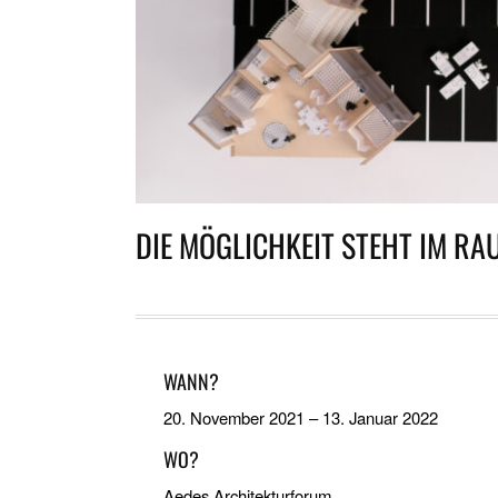
DIE MÖGLICHKEIT STEHT IM RA
WANN?
20. November 2021
–
13. Januar 2022
WO?
Aedes Architekturforum