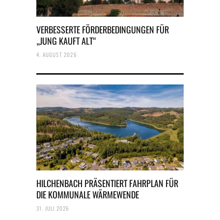
VERBESSERTE FÖRDERBEDINGUNGEN FÜR
„JUNG KAUFT ALT“
4. AUGUST 2026
HILCHENBACH PRÄSENTIERT FAHRPLAN FÜR
DIE KOMMUNALE WÄRMEWENDE
31. JULI 2026