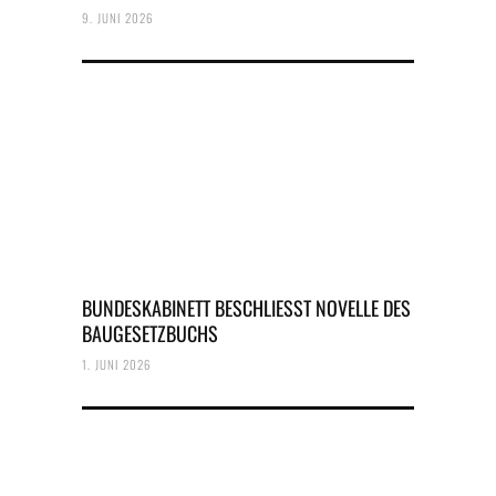
9. JUNI 2026
BUNDESKABINETT BESCHLIESST NOVELLE DES B
AUGESETZBUCHS
1. JUNI 2026