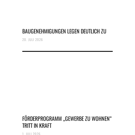
BAUGENEHMIGUNGEN LEGEN DEUTLICH ZU
20. JULI 2026
FÖRDERPROGRAMM „GEWERBE ZU WOHNEN“
TRITT IN KRAFT
1. JULI 2026