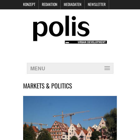
KONZEPT
REDAKTION
MEDIADATEN
NEWSLETTER
POLIS KEYNOTES
KONTAKT
DATENSCHUTZ
IMPRESSUM
MENU
MARKETS & POLITICS