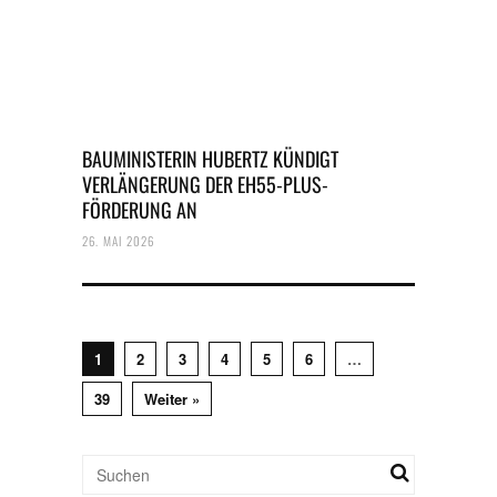
BAUMINISTERIN HUBERTZ KÜNDIGT
VERLÄNGERUNG DER EH55-PLUS-
FÖRDERUNG AN
26. MAI 2026
1
2
3
4
5
6
…
39
Weiter »