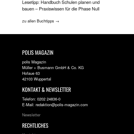
Lesetipp: Handbuch Schulen planen und
bauen – Praxiswissen für die Phase Null
zu allen Buchtipps →
POLIS MAGAZIN
polis Magazin
Müller + Busmann GmbH & Co. KG
Hofaue 63
42103 Wuppertal
KONTAKT & NEWSLETTER
Telefon: 0202 24836-0
E-Mail: redaktion@polis-magazin.com
Newsletter
RECHTLICHES