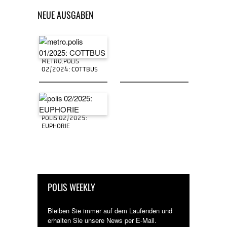
NEUE AUSGABEN
METRO.POLIS
02/2024: COTTBUS
POLIS 02/2025:
EUPHORIE
POLIS WEEKLY
Bleiben Sie immer auf dem Laufenden und
erhalten Sie unsere News per E-Mail.