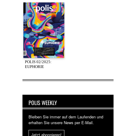
POLIS 02/2025:
EUPHORIE
POLIS WEEKLY
Bleiben Sie immer auf dem Laufenden und
erhalten Sie unsere News per E-Mail.
Jetzt abonnieren!