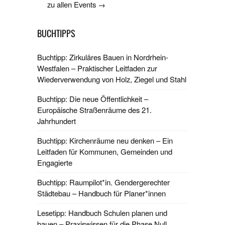
zu allen Events →
BUCHTIPPS
Buchtipp: Zirkuläres Bauen in Nordrhein-
Westfalen – Praktischer Leitfaden zur
Wiederverwendung von Holz, Ziegel und Stahl
Buchtipp: Die neue Öffentlichkeit –
Europäische Straßenräume des 21.
Jahrhundert
Buchtipp: Kirchenräume neu denken – Ein
Leitfaden für Kommunen, Gemeinden und
Engagierte
Buchtipp: Raumpilot*in. Gendergerechter
Städtebau – Handbuch für Planer*innen
Lesetipp: Handbuch Schulen planen und
bauen – Praxiswissen für die Phase Null