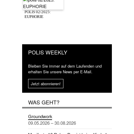
POLIS 02/2025:
EUPHORIE
POLIS WEEKLY
Bleiben Sie immer auf dem Laufenden und
erhalten Sie unsere News per E-Mail.
Jetzt abonnieren!
WAS GEHT?
Groundwork
09.05.2026 – 30.08.2026