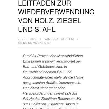
LEITFADEN ZUR
WIEDERVERWENDUNG
VON HOLZ, ZIEGEL
UND STAHL
7. JULI 2026
/
VANESSA FALLETTA
/
KEINE KOMMENTARE
Rund 34 Prozent der klimaschädlichen
Emissionen weltweit verantwortet der
Bau- und Gebäudesektor. In
Deutschland nehmen Bau- und
Abbruchmaterialien mehr als die Hälfte
des gesamten Abfallaufkommens ein.
Den damit einhergehenden
Herausforderungen nimmt sich das
Prinzip des Zirkulären Bauens an. Mit
der Publikation
„
Zirkuläres Bauen in