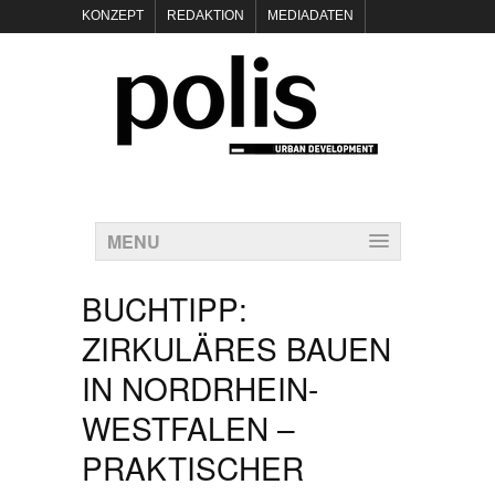
KONZEPT
REDAKTION
MEDIADATEN
NEWSLETTER
POLIS KEYNOTES
KONTAKT
DATENSCHUTZ
IMPRESSUM
MENU
BUCHTIPP:
ZIRKULÄRES BAUEN
IN NORDRHEIN-
WESTFALEN –
PRAKTISCHER