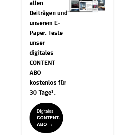
allen
Beiträgen und
unserem E-
Paper. Teste
unser
digitales
CONTENT-
ABO
kostenlos für
1
30 Tage
.
Digitales
CONTENT-
ABO
→