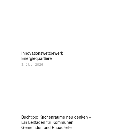
Innovationswettbewerb
Energiequartiere
3. JULI 2026
Buchtipp: Kirchenräume neu denken –
Ein Leitfaden für Kommunen,
Gemeinden und Engagierte