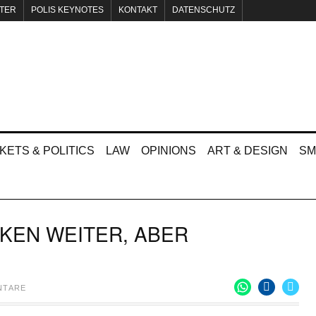
TER
POLIS KEYNOTES
KONTAKT
DATENSCHUTZ
KETS & POLITICS
LAW
OPINIONS
ART & DESIGN
SM
NKEN WEITER, ABER
NTARE