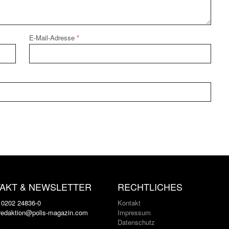
E-Mail-Adresse
*
AKT & NEWSLETTER
RECHTLICHES
: 0202 24836-0
Kontakt
 redaktion@polis-magazin.com
Impressum
Datenschutz