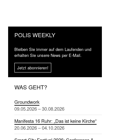
POLIS WEEKLY
Bleiben Sie immer auf dem Laufenden und
erhalten Sie unsere News per E-Mail.
Jetzt abonnieren!
WAS GEHT?
Groundwork
09.05.2026 – 30.08.2026
Manifesta 16 Ruhr: „Das ist keine Kirche“
20.06.2026 – 04.10.2026
Smart City Festival 2026: Conference &