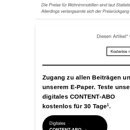
Die Preise für Wohnimmobilien sind laut Stati
Allerdings verlangsamte sich der Preisrückgang 
Diesen Artikel*
Kostenlos 
Zugang zu allen Beiträgen u
unserem E-Paper. Teste unse
digitales CONTENT-ABO
kostenlos für 30 Tage
.
1
Digitales
CONTENT-ABO
→