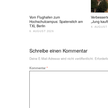
Vom Flughafen zum
Verbessert
Hochschulcampus: Spatenstich am
„Jung kauft
TXL Berlin
4. AUGUST
6. AUGUST 2026
Schreibe einen Kommentar
Deine E-Mail-Adresse wird nicht veröffentlicht.
Erforderl
Kommentar
*