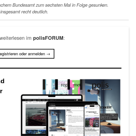
stischem Bundesamt zum sechsten Mal in Folge gesunken.
insgesamt recht deutlich.
 weiterlesen im
:
polisFORUM
registrieren oder anmelden →
nd
r