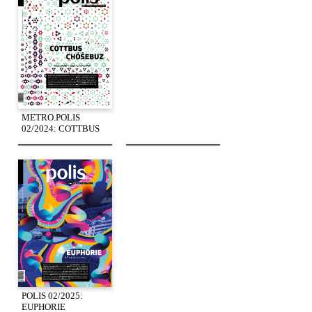
METRO.POLIS
02/2024: COTTBUS
POLIS 02/2025:
EUPHORIE