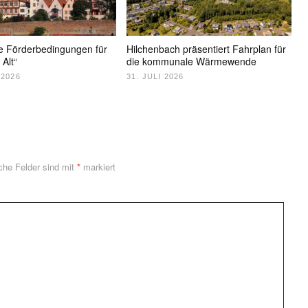
e Förderbedingungen für
Hilchenbach präsentiert Fahrplan für
 Alt“
die kommunale Wärmewende
 2026
31. JULI 2026
iche Felder sind mit
*
markiert