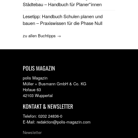
Städtebau – Handbuch für Planer*innen
Lesetipp: Handbuch Schulen planen und
bauen – Praxiswissen für die Phase Null
zu allen Buchtipps →
POLIS MAGAZIN
polis Magazin
Müller + Busmann GmbH & Co. KG
Hofaue 63
42103 Wuppertal
KONTAKT & NEWSLETTER
Telefon: 0202 24836-0
E-Mail: redaktion@polis-magazin.com
Newsletter