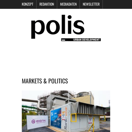
KONZEPT
REDAKTION
MEDIADATEN
NEWSLETTER
POLIS KEYNOTES
KONTAKT
DATENSCHUTZ
IMPRESSUM
MARKETS & POLITICS