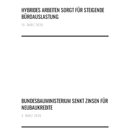
HYBRIDES ARBEITEN SORGT FÜR STEIGENDE
BÜROAUSLASTUNG
10. MÄRZ 2026
BUNDESBAUMINISTERIUM SENKT ZINSEN FÜR
NEUBAUKREDITE
3. MÄRZ 2026