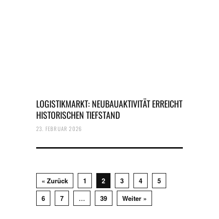
LOGISTIKMARKT: NEUBAUAKTIVITÄT ERREICHT
HISTORISCHEN TIEFSTAND
23. FEBRUAR 2026
« Zurück
1
2
3
4
5
6
7
…
39
Weiter »