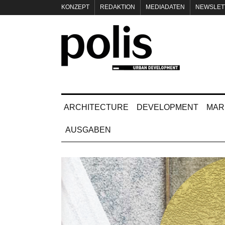
KONZEPT
REDAKTION
MEDIADATEN
NEWSLET
IMPRESSUM
ARCHITECTURE
DEVELOPMENT
MAR
AUSGABEN