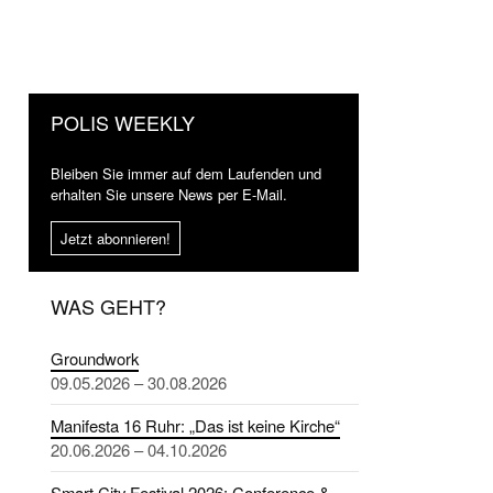
POLIS WEEKLY
Bleiben Sie immer auf dem Laufenden und
erhalten Sie unsere News per E-Mail.
Jetzt abonnieren!
WAS GEHT?
Groundwork
09.05.2026 – 30.08.2026
Manifesta 16 Ruhr: „Das ist keine Kirche“
20.06.2026 – 04.10.2026
Smart City Festival 2026: Conference &