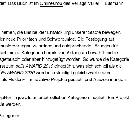
det. Das Buch ist im
Onlineshop
des Verlags Müller + Busmann
 Themen, die uns bei der Entwicklung unserer Städte bewegen.
der neue Prioritäten und Schwerpunkte. Die Festlegung auf
Herausforderungen zu ordnen und entsprechende Lösungen für
sich einige Kategorien bereits von Anfang an bewährt und als
usgetauscht oder aber hinzugefügt worden. So wurde die Kategorie
erst zum
polis AWARD 2019
eingeführt, was sich schnell als die
olis AWARD 2020
wurden erstmalig in gleich zwei neuen
tale Helden« – innovative Projekte gesucht und Auszeichnungen
jekten in jeweils unterschiedlichen Kategorien möglich. Ein Projekt
cht werden.
Kategorien: