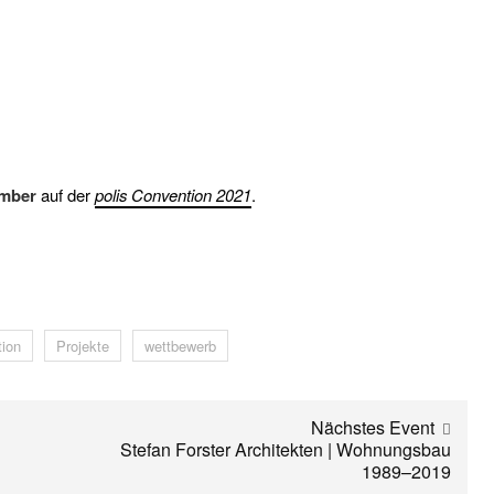
ember
auf der
polis Convention 2021
.
tion
Projekte
wettbewerb
Nächstes Event
Stefan Forster Architekten | Wohnungsbau
1989–2019