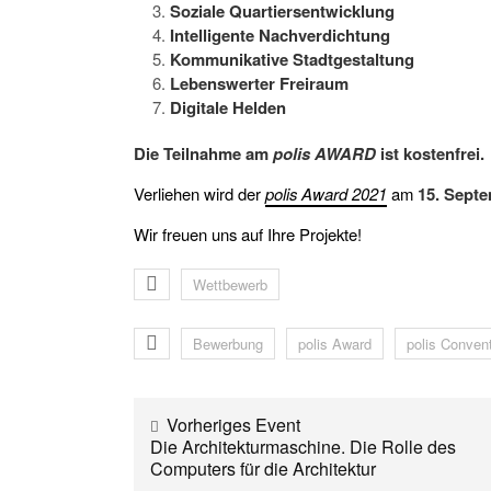
Soziale Quartiersentwicklung
Intelligente Nachverdichtung
Kommunikative Stadtgestaltung
Lebenswerter Freiraum
Digitale Helden
Die Teilnahme am
polis AWARD
ist kostenfrei.
Verliehen wird der
polis Award 2021
am
15. Sept
Wir freuen uns auf Ihre Projekte!
Wettbewerb
Bewerbung
polis Award
polis Conven
Vorheriges Event
Die Architekturmaschine. Die Rolle des
Computers für die Architektur