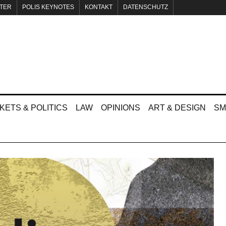
TER
POLIS KEYNOTES
KONTAKT
DATENSCHUTZ
KETS & POLITICS
LAW
OPINIONS
ART & DESIGN
SM