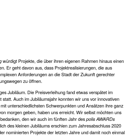
g
würdigt Projekte, die über ihren eigenen Rahmen hinaus einen
gen. Er geht davon aus, dass Projektrealisierungen, die aus
omplexen Anforderungen an die Stadt der Zukunft gerechter
sungswegen zu öffnen.
riges Jubiläum. Die Preisverleihung fand etwas verspätet im
 statt. Auch im Jubiläumsjahr konnten wir uns vor innovativen
e mit unterschiedlichsten Schwerpunkten und Ansätzen ihre ganz
 von morgen geben, haben uns erreicht. Wir selbst möchten uns
 bedanken, den wir auch im fünften Jahr des
polis AWARDs
sslich des kleinen Jubiläums erschien zum Jahresabschluss 2020
 der nominierten Projekte der letzten Jahre und damit noch einmal