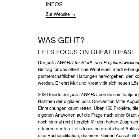
INFOS
Zur Website →
WAS GEHT?
LET’S FOCUS ON GREAT IDEAS!
Der
polis AWARD für Stadt- und Projektentwicklun
Beitrag für das öffentliche Wohl einer Stadt erbrin
partnerschaftlichen Haltungen hervorgehen, den k
werden. Er ehrt Mut und Kreativität sich neuen Lö
2020 feierte der
polis AWARD
bereits sein fünfjäh
Rahmen der digitalen polis Convention Mitte August
Einreichungen kaum retten. Über 150 Projekte, di
eigenen Antworten auf die Frage nach einer Stadt
noch einmal recht herzlich für den hohen Zuspruch
erfahren durften. Let’s focus on great ideas! Anlä
eine Buchpublikation, die einen kleinen Ausschnitt