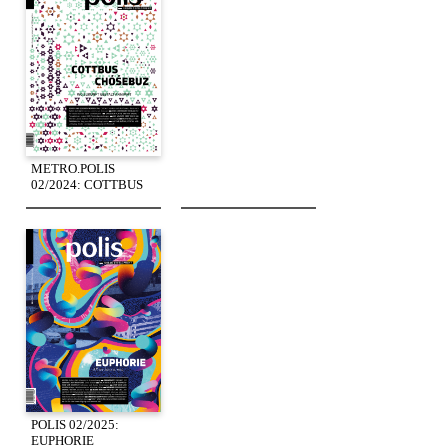
METRO.POLIS
02/2024: COTTBUS
POLIS 02/2025:
EUPHORIE