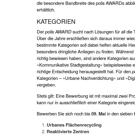
die besondere Bandbreite des polis AWARDs abbil
erhältlich.
KATEGORIEN
Der
polis AWARD
sucht nach Lösungen für all die
Über die Jahre erschließen sich daraus immer wie
bestimmte Kategorien soll dabei helfen aktuelle 
besonders dringliche Anliegen zu finden. Während 
richtig bewiesen haben, sind andere Kategorien a
»Kommunikative Stadtgestaltung« beispielsweise 
richtige Entscheidung herausgestellt hat. Für den
p
Kategorien – »Urbane Nachverdichtung« und »Digi
vergeben.
Stets gilt: Eine Bewerbung ist mit maximal zwei Pro
kann nur in ausschließlich einer Kategorie eingerei
Bewerben Sie sich noch bis
09. Mai
in den sieben 
Urbanes Flächenrecycling
Reaktivierte Zentren