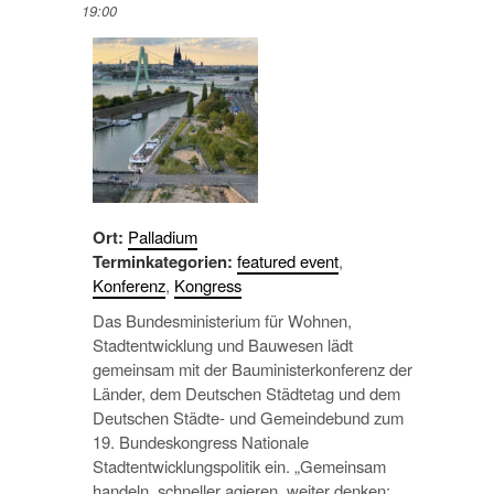
19:00
Ort:
Palladium
Terminkategorien:
featured event
,
Konferenz
,
Kongress
Das Bundesministerium für Wohnen,
Stadtentwicklung und Bauwesen lädt
gemeinsam mit der Bauministerkonferenz der
Länder, dem Deutschen Städtetag und dem
Deutschen Städte- und Gemeindebund zum
19. Bundeskongress Nationale
Stadtentwicklungspolitik ein. „Gemeinsam
handeln, schneller agieren, weiter denken: