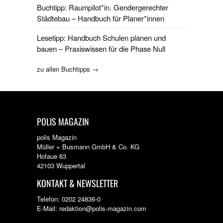
Buchtipp: Raumpilot*in. Gendergerechter
Städtebau – Handbuch für Planer*innen
Lesetipp: Handbuch Schulen planen und
bauen – Praxiswissen für die Phase Null
zu allen Buchtipps →
POLIS MAGAZIN
polis Magazin
Müller + Busmann GmbH & Co. KG
Hofaue 63
42103 Wuppertal
KONTAKT & NEWSLETTER
Telefon: 0202 24836-0
E-Mail: redaktion@polis-magazin.com