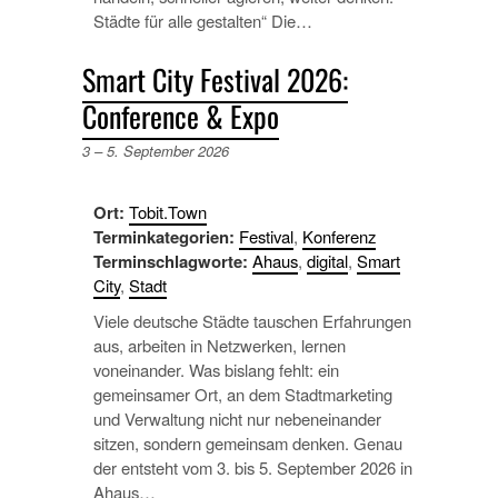
Städte für alle gestalten“ Die…
Smart City Festival 2026:
Conference & Expo
3
–
5. September 2026
Ort:
Tobit.Town
Terminkategorien:
Festival
,
Konferenz
Terminschlagworte:
Ahaus
,
digital
,
Smart
City
,
Stadt
Viele deutsche Städte tauschen Erfahrungen
aus, arbeiten in Netzwerken, lernen
voneinander. Was bislang fehlt: ein
gemeinsamer Ort, an dem Stadtmarketing
und Verwaltung nicht nur nebeneinander
sitzen, sondern gemeinsam denken. Genau
der entsteht vom 3. bis 5. September 2026 in
Ahaus…