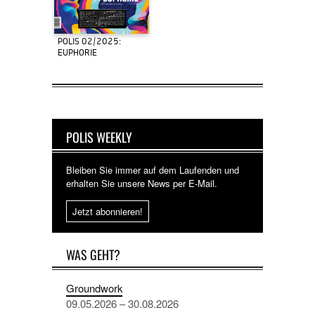
POLIS 02/2025:
EUPHORIE
POLIS WEEKLY
Bleiben Sie immer auf dem Laufenden und
erhalten Sie unsere News per E-Mail.
Jetzt abonnieren!
WAS GEHT?
Groundwork
09.05.2026 – 30.08.2026