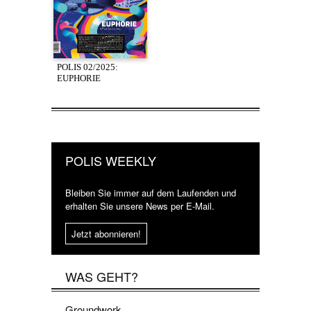
POLIS 02/2025:
EUPHORIE
POLIS WEEKLY
Bleiben Sie immer auf dem Laufenden und
erhalten Sie unsere News per E-Mail.
Jetzt abonnieren!
WAS GEHT?
Groundwork