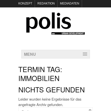
KONZEPT
REDAKTION
MEDIADATEN
NEWSLETTER
POLIS KEYNOTES
KONTAKT
DATENSCHUTZ
IMPRESSUM
MENU
TERMIN TAG:
IMMOBILIEN
NICHTS GEFUNDEN
Leider wurden keine Ergebnisse für das
angefragte Archiv gefunden.