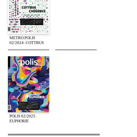
METRO.POLIS
02/2024: COTTBUS
POLIS 02/2025:
EUPHORIE