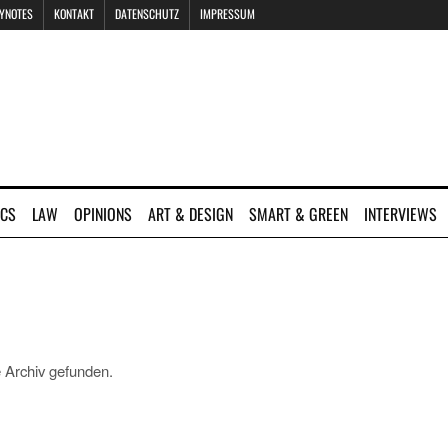
EYNOTES
KONTAKT
DATENSCHUTZ
IMPRESSUM
ICS
LAW
OPINIONS
ART & DESIGN
SMART & GREEN
INTERVIEWS
 Archiv gefunden.