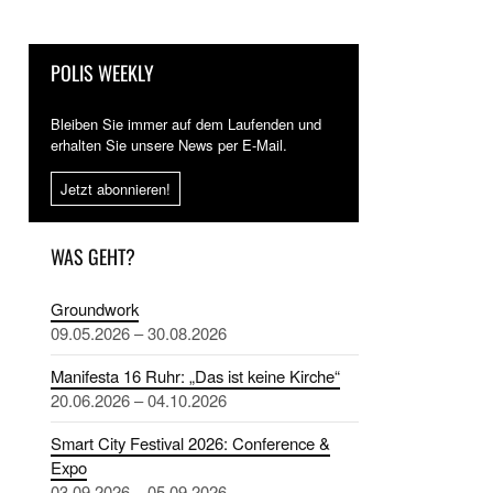
POLIS WEEKLY
Bleiben Sie immer auf dem Laufenden und
erhalten Sie unsere News per E-Mail.
Jetzt abonnieren!
WAS GEHT?
Groundwork
09.05.2026 – 30.08.2026
Manifesta 16 Ruhr: „Das ist keine Kirche“
20.06.2026 – 04.10.2026
Smart City Festival 2026: Conference &
Expo
03.09.2026 – 05.09.2026