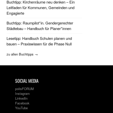
Buchtipp: Kirchenräume neu denken – Ein
Leitfaden für Kommunen, Gemeinden und
Engagierte
Buchtipp: Raumpilot*in. Gendergerechter
Städtebau – Handbuch für Planer*innen
Lesetipp: Handbuch Schulen planen und
bauen – Praxiswissen für die Phase Null
zu allen Buchtipps →
SOCIAL MEDIA
polisFORUM
Instagram
LinkedIn
Facebook
YouTube