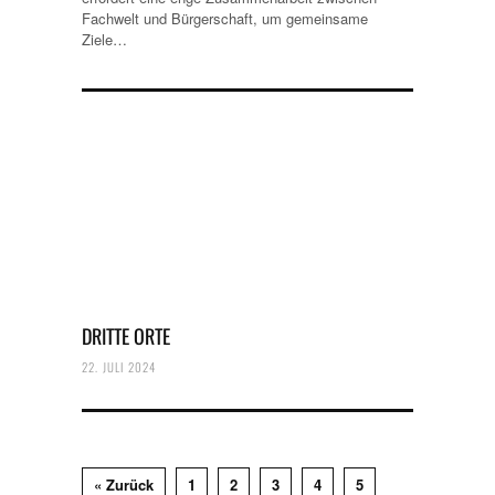
Fachwelt und Bürgerschaft, um gemeinsame
Ziele…
DRITTE ORTE
22. JULI 2024
« Zurück
1
2
3
4
5