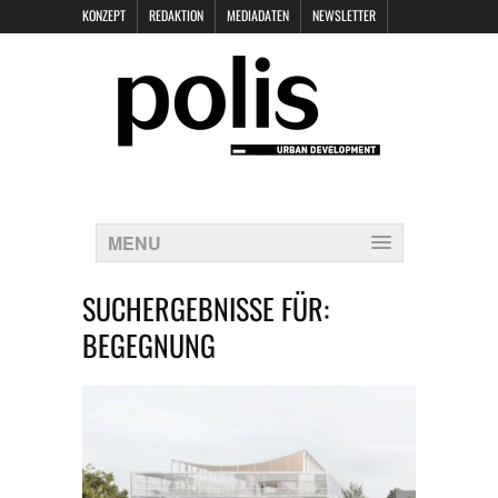
KONZEPT
REDAKTION
MEDIADATEN
NEWSLETTER
POLIS KEYNOTES
KONTAKT
DATENSCHUTZ
IMPRESSUM
MENU
SUCHERGEBNISSE FÜR:
BEGEGNUNG