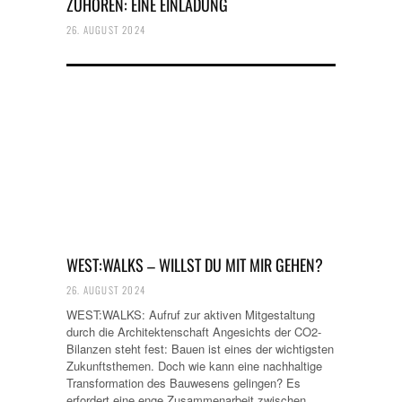
ZUHÖREN: EINE EINLADUNG
26. AUGUST 2024
WEST:WALKS – WILLST DU MIT MIR GEHEN?
26. AUGUST 2024
WEST:WALKS: Aufruf zur aktiven Mitgestaltung
durch die Architektenschaft Angesichts der CO2-
Bilanzen steht fest: Bauen ist eines der wichtigsten
Zukunftsthemen. Doch wie kann eine nachhaltige
Transformation des Bauwesens gelingen? Es
erfordert eine enge Zusammenarbeit zwischen