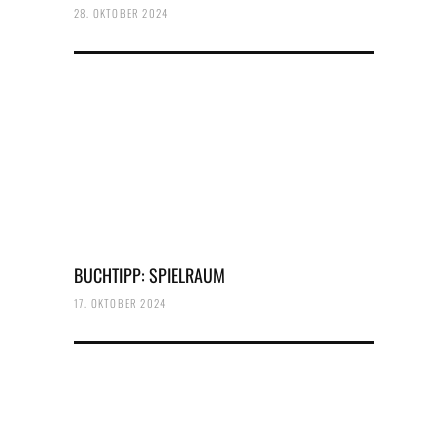
28. OKTOBER 2024
BUCHTIPP: SPIELRAUM
17. OKTOBER 2024