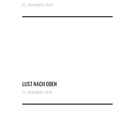
23. NOVEMBER 2024
LUST NACH OBEN
11. NOVEMBER 2024