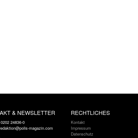
AKT & NEWSLETTER
RECHTLICHES
: 0202 24836-0
Kontakt
 redaktion@polis-magazin.com
Impressum
Datenschutz