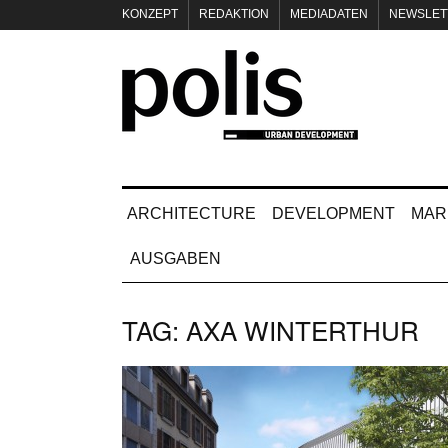
KONZEPT
REDAKTION
MEDIADATEN
NEWSLET
IMPRESSUM
ARCHITECTURE
DEVELOPMENT
MAR
AUSGABEN
TAG:
AXA WINTERTHUR