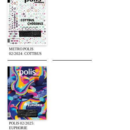
METRO.POLIS
02/2024: COTTBUS
POLIS 02/2025:
EUPHORIE