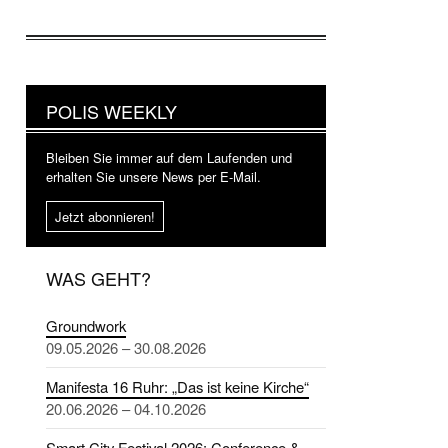
POLIS WEEKLY
Bleiben Sie immer auf dem Laufenden und
erhalten Sie unsere News per E-Mail.
Jetzt abonnieren!
WAS GEHT?
Groundwork
09.05.2026 – 30.08.2026
Manifesta 16 Ruhr: „Das ist keine Kirche“
20.06.2026 – 04.10.2026
Smart City Festival 2026: Conference &