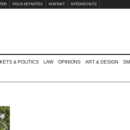
TER
POLIS KEYNOTES
KONTAKT
DATENSCHUTZ
KETS & POLITICS
LAW
OPINIONS
ART & DESIGN
SM