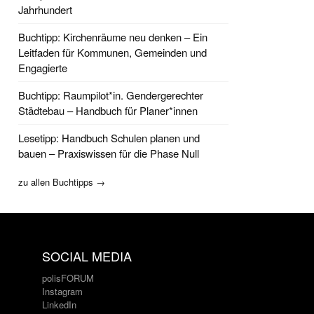
Jahrhundert
Buchtipp: Kirchenräume neu denken – Ein
Leitfaden für Kommunen, Gemeinden und
Engagierte
Buchtipp: Raumpilot*in. Gendergerechter
Städtebau – Handbuch für Planer*innen
Lesetipp: Handbuch Schulen planen und
bauen – Praxiswissen für die Phase Null
zu allen Buchtipps →
SOCIAL MEDIA
polisFORUM
Instagram
LinkedIn