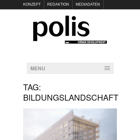
KONZEPT
REDAKTION
MEDIADATEN
NEWSLETTER
POLIS KEYNOTES
KONTAKT
DATENSCHUTZ
IMPRESSUM
MENU
TAG:
BILDUNGSLANDSCHAFT