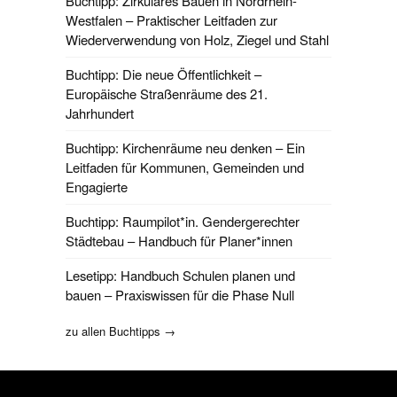
Buchtipp: Zirkuläres Bauen in Nordrhein-
Westfalen – Praktischer Leitfaden zur
Wiederverwendung von Holz, Ziegel und Stahl
Buchtipp: Die neue Öffentlichkeit –
Europäische Straßenräume des 21.
Jahrhundert
Buchtipp: Kirchenräume neu denken – Ein
Leitfaden für Kommunen, Gemeinden und
Engagierte
Buchtipp: Raumpilot*in. Gendergerechter
Städtebau – Handbuch für Planer*innen
Lesetipp: Handbuch Schulen planen und
bauen – Praxiswissen für die Phase Null
zu allen Buchtipps →