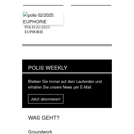
POLIS 02/2025:
EUPHORIE
POLIS WEEKLY
Bleiben Sie immer auf dem Laufenden und
erhalten Sie unsere News per E-Mail.
Jetzt abonnieren!
WAS GEHT?
Groundwork