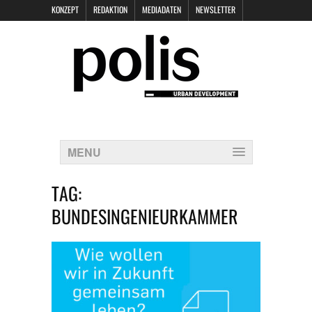
KONZEPT
REDAKTION
MEDIADATEN
NEWSLETTER
POLIS KEYNOTES
KONTAKT
DATENSCHUTZ
IMPRESSUM
MENU
TAG:
BUNDESINGENIEURKAMMER