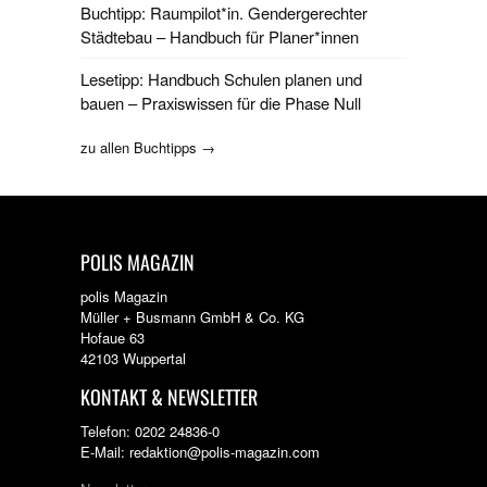
Buchtipp: Raumpilot*in. Gendergerechter
Städtebau – Handbuch für Planer*innen
Lesetipp: Handbuch Schulen planen und
bauen – Praxiswissen für die Phase Null
zu allen Buchtipps →
POLIS MAGAZIN
polis Magazin
Müller + Busmann GmbH & Co. KG
Hofaue 63
42103 Wuppertal
KONTAKT & NEWSLETTER
Telefon: 0202 24836-0
E-Mail: redaktion@polis-magazin.com