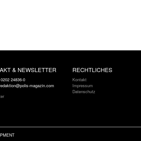
AKT & NEWSLETTER
RECHTLICHES
: 0202 24836-0
Kontakt
 redaktion@polis-magazin.com
Impressum
Datenschutz
ter
LOPMENT