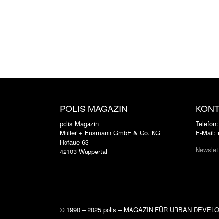
POLIS MAGAZIN
KONT
polis Magazin
Telefon
Müller + Busmann GmbH & Co. KG
E-Mail:
Hofaue 63
Newslet
42103 Wuppertal
© 1990 – 2025 polis – MAGAZIN FÜR URBAN DEVE