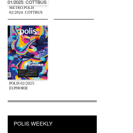
METRO.POLIS
02/2024: COTTBUS
POLIS 02/2025:
EUPHORIE
POLIS WEEKLY