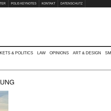
TER
POLIS KEYNOTES
KONTAKT
DATENSCHUTZ
KETS & POLITICS
LAW
OPINIONS
ART & DESIGN
SM
LUNG