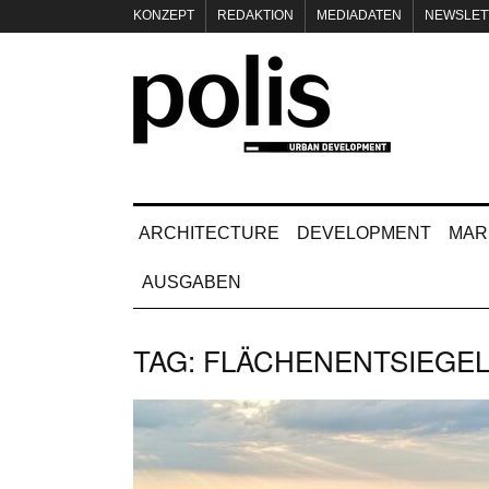
KONZEPT
REDAKTION
MEDIADATEN
NEWSLET
IMPRESSUM
ARCHITECTURE
DEVELOPMENT
MAR
AUSGABEN
TAG:
FLÄCHENENTSIEGE