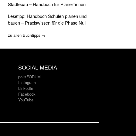
Städtebau – Handbuch für Planer*innen
Lesetipp: Handbuch Schulen planen und
bauen – Praxiswissen für die Phase Null
zu allen Buchtipps →
SOCIAL MEDIA
polisFORUM
Instagram
LinkedIn
Facebook
YouTube