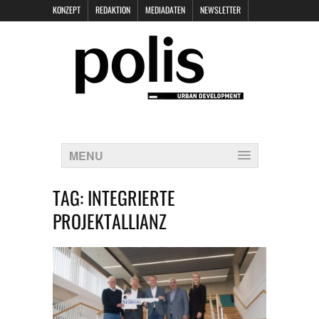
KONZEPT
REDAKTION
MEDIADATEN
NEWSLETTER
POLIS KEYNOTES
KONTAKT
DATENSCHUTZ
IMPRESSUM
MENU
TAG:
INTEGRIERTE
PROJEKTALLIANZ