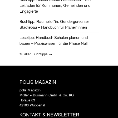
Leitfaden für Kommunen, Gemeinden und
Engagierte
Buchtipp: Raumpilot*in. Gendergerechter
Städtebau – Handbuch für Planer*innen
Lesetipp: Handbuch Schulen planen und
bauen – Praxiswissen für die Phase Null
zu allen Buchtipps →
POLIS MAGAZIN
polis Magazin
Müller + Busmann GmbH & Co. KG
Hofaue 63
42103 Wuppertal
KONTAKT & NEWSLETTER