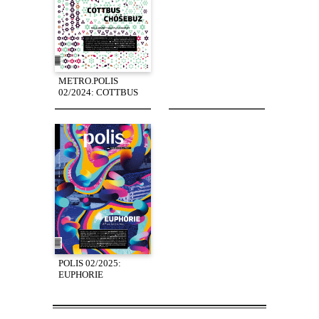
METRO.POLIS
02/2024: COTTBUS
POLIS 02/2025:
EUPHORIE