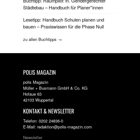
Buchtipp: Raumpilot*in. Gendergerechter
Städtebau – Handbuch für Planer*innen
Lesetipp: Handbuch Schulen planen und
bauen – Praxiswissen für die Phase Null
zu allen Buchtipps →
POLIS MAGAZIN
polis Magazin
Müller + Busmann GmbH & Co. KG
Hofaue 63
42103 Wuppertal
KONTAKT & NEWSLETTER
Telefon: 0202 24836-0
E-Mail: redaktion@polis-magazin.com
Newsletter