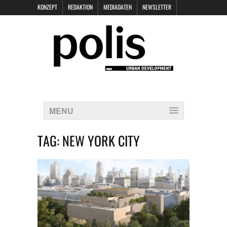
KONZEPT
REDAKTION
MEDIADATEN
NEWSLETTER
POLIS KEYNOTES
KONTAKT
DATENSCHUTZ
IMPRESSUM
MENU
TAG:
NEW YORK CITY