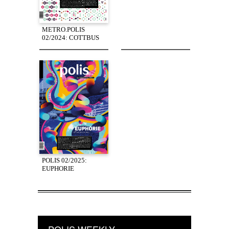
METRO.POLIS
02/2024: COTTBUS
POLIS 02/2025:
EUPHORIE
POLIS WEEKLY