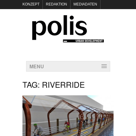
KONZEPT
REDAKTION
MEDIADATEN
NEWSLETTER
POLIS KEYNOTES
KONTAKT
DATENSCHUTZ
IMPRESSUM
MENU
TAG:
RIVERRIDE