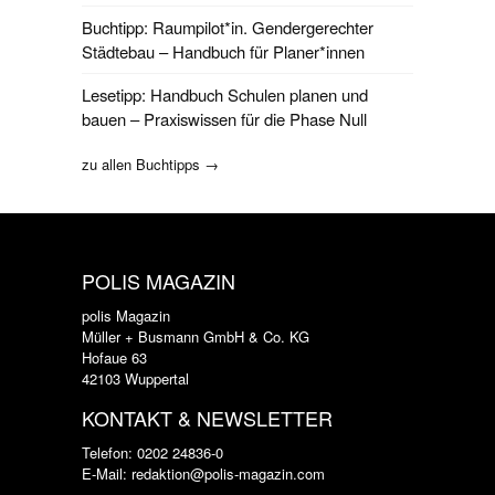
Buchtipp: Raumpilot*in. Gendergerechter
Städtebau – Handbuch für Planer*innen
Lesetipp: Handbuch Schulen planen und
bauen – Praxiswissen für die Phase Null
zu allen Buchtipps →
POLIS MAGAZIN
polis Magazin
Müller + Busmann GmbH & Co. KG
Hofaue 63
42103 Wuppertal
KONTAKT & NEWSLETTER
Telefon: 0202 24836-0
E-Mail: redaktion@polis-magazin.com