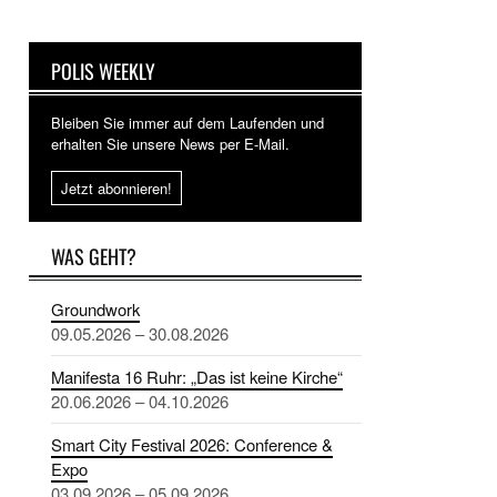
POLIS WEEKLY
Bleiben Sie immer auf dem Laufenden und
erhalten Sie unsere News per E-Mail.
Jetzt abonnieren!
WAS GEHT?
Groundwork
09.05.2026 – 30.08.2026
Manifesta 16 Ruhr: „Das ist keine Kirche“
20.06.2026 – 04.10.2026
Smart City Festival 2026: Conference &
Expo
03.09.2026 – 05.09.2026