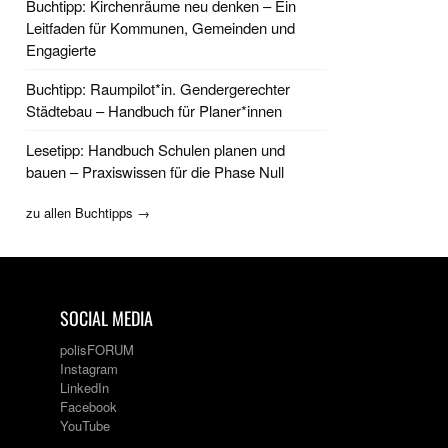
Buchtipp: Kirchenräume neu denken – Ein
Leitfaden für Kommunen, Gemeinden und
Engagierte
Buchtipp: Raumpilot*in. Gendergerechter
Städtebau – Handbuch für Planer*innen
Lesetipp: Handbuch Schulen planen und
bauen – Praxiswissen für die Phase Null
zu allen Buchtipps →
SOCIAL MEDIA
polisFORUM
Instagram
LinkedIn
Facebook
YouTube