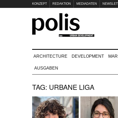
KONZEPT
REDAKTION
MEDIADATEN
NEWSLET
IMPRESSUM
ARCHITECTURE
DEVELOPMENT
MAR
AUSGABEN
TAG:
URBANE LIGA