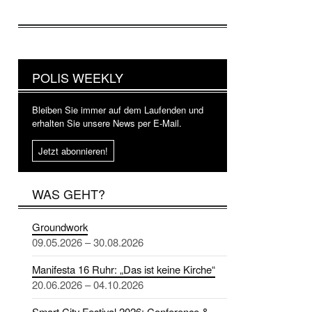
POLIS WEEKLY
Bleiben Sie immer auf dem Laufenden und
erhalten Sie unsere News per E-Mail.
Jetzt abonnieren!
WAS GEHT?
Groundwork
09.05.2026 – 30.08.2026
Manifesta 16 Ruhr: „Das ist keine Kirche“
20.06.2026 – 04.10.2026
Smart City Festival 2026: Conference &