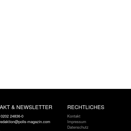
AKT & NEWSLETTER
RECHTLICHES
: 0202 24836-0
Kontakt
 redaktion@polis-magazin.com
Impressum
Datenschutz