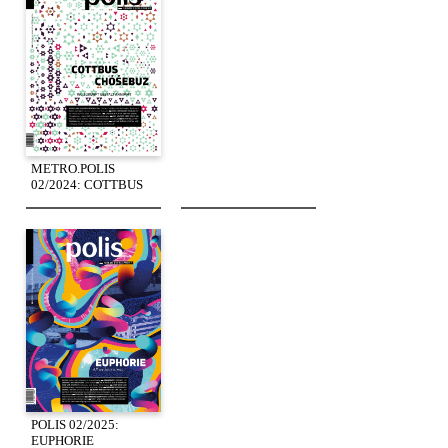
METRO.POLIS
02/2024: COTTBUS
POLIS 02/2025:
EUPHORIE