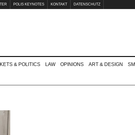
TER
POLIS KEYNOTES
KONTAKT
DATENSCHUTZ
KETS & POLITICS
LAW
OPINIONS
ART & DESIGN
SM