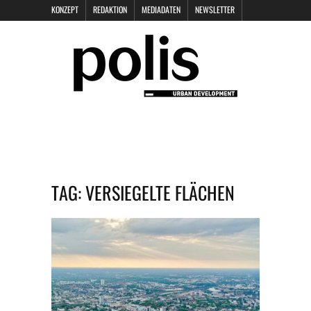
KONZEPT
REDAKTION
MEDIADATEN
NEWSLETTER
POLIS KEYNOTES
KONTAKT
DATENSCHUTZ
IMPRESSUM
TAG:
VERSIEGELTE FLÄCHEN