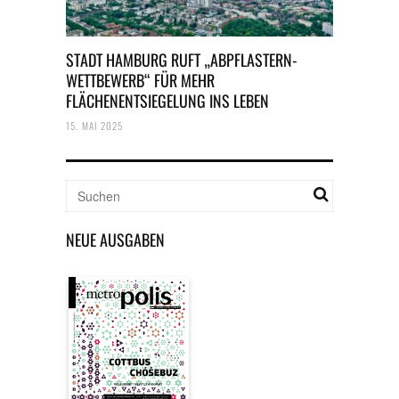
STADT HAMBURG RUFT „ABPFLASTERN-
WETTBEWERB“ FÜR MEHR
FLÄCHENENTSIEGELUNG INS LEBEN
15. MAI 2025
NEUE AUSGABEN