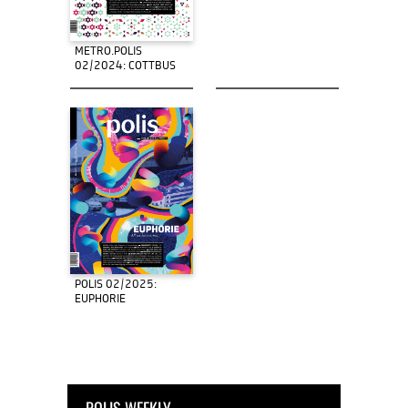
METRO.POLIS
02/2024: COTTBUS
POLIS 02/2025:
EUPHORIE
POLIS WEEKLY