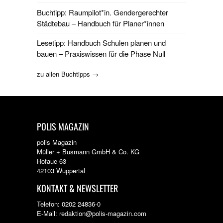
Buchtipp: Raumpilot*in. Gendergerechter
Städtebau – Handbuch für Planer*innen
Lesetipp: Handbuch Schulen planen und
bauen – Praxiswissen für die Phase Null
zu allen Buchtipps →
POLIS MAGAZIN
polis Magazin
Müller + Busmann GmbH & Co. KG
Hofaue 63
42103 Wuppertal
KONTAKT & NEWSLETTER
Telefon: 0202 24836-0
E-Mail: redaktion@polis-magazin.com