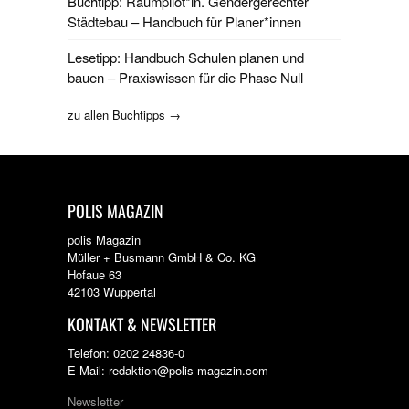
Buchtipp: Raumpilot*in. Gendergerechter
Städtebau – Handbuch für Planer*innen
Lesetipp: Handbuch Schulen planen und
bauen – Praxiswissen für die Phase Null
zu allen Buchtipps →
POLIS MAGAZIN
polis Magazin
Müller + Busmann GmbH & Co. KG
Hofaue 63
42103 Wuppertal
KONTAKT & NEWSLETTER
Telefon: 0202 24836-0
E-Mail: redaktion@polis-magazin.com
Newsletter