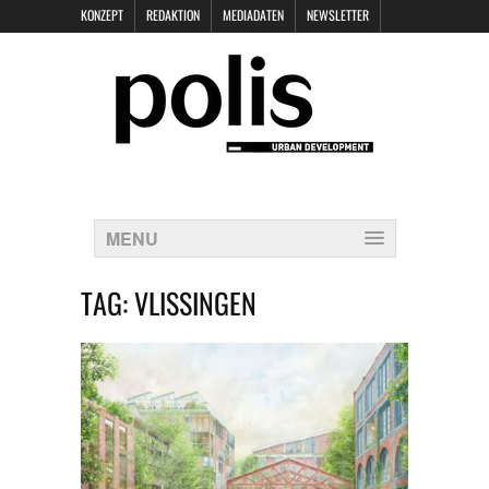
KONZEPT
REDAKTION
MEDIADATEN
NEWSLETTER
POLIS KEYNOTES
KONTAKT
DATENSCHUTZ
IMPRESSUM
MENU
TAG:
VLISSINGEN