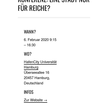
FÜR REICHE?
WANN?
6. Februar 2020 9:15
–
16:30
WO?
HafenCity Universität
Hamburg
Überseeallee 16
20457 Hamburg,
Deutschland
INFOS
Zur Website →