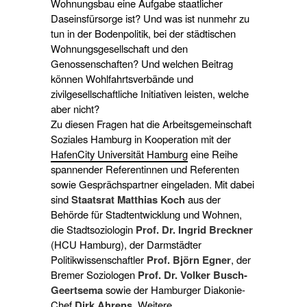
Wohnungsbau eine Aufgabe staatlicher
Daseinsfürsorge ist? Und was ist nunmehr zu
tun in der Bodenpolitik, bei der städtischen
Wohnungsgesellschaft und den
Genossenschaften? Und welchen Beitrag
können Wohlfahrtsverbände und
zivilgesellschaftliche Initiativen leisten, welche
aber nicht?
Zu diesen Fragen hat die Arbeitsgemeinschaft
Soziales Hamburg in Kooperation mit der
HafenCity Universität Hamburg
eine Reihe
spannender Referentinnen und Referenten
sowie Gesprächspartner eingeladen. Mit dabei
sind
Staatsrat Matthias Koch
aus der
Behörde für Stadtentwicklung und Wohnen,
die Stadtsoziologin
Prof. Dr. Ingrid Breckner
(HCU Hamburg), der Darmstädter
Politikwissenschaftler
Prof. Björn Egner
, der
Bremer Soziologen
Prof. Dr. Volker Busch-
Geertsema
sowie der Hamburger Diakonie-
Chef
Dirk Ahrens
. Weitere