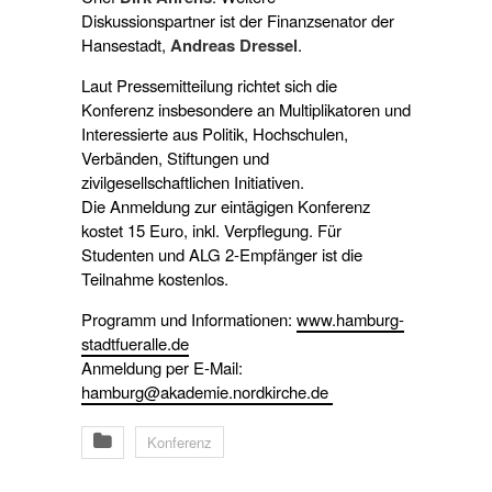
Diskussionspartner ist der Finanzsenator der
Hansestadt,
Andreas Dressel
.
Laut Pressemitteilung richtet sich die
Konferenz insbesondere an Multiplikatoren und
Interessierte aus Politik, Hochschulen,
Verbänden, Stiftungen und
zivilgesellschaftlichen Initiativen.
Die Anmeldung zur eintägigen Konferenz
kostet 15 Euro, inkl. Verpflegung. Für
Studenten und ALG 2-Empfänger ist die
Teilnahme kostenlos.
Programm und Informationen:
www.hamburg-
stadtfueralle.de
Anmeldung per E-Mail:
hamburg@akademie.nordkirche.de
Konferenz