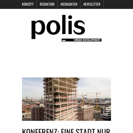
KONZEPT
REDAKTION
MEDIADATEN
NEWSLETTER
POLIS KEYNOTES
KONTAKT
DATENSCHUTZ
IMPRESSUM
KONFERENZ: EINE STADT NUR