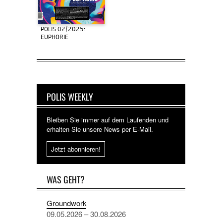
POLIS 02/2025:
EUPHORIE
POLIS WEEKLY
Bleiben Sie immer auf dem Laufenden und
erhalten Sie unsere News per E-Mail.
Jetzt abonnieren!
WAS GEHT?
Groundwork
09.05.2026 – 30.08.2026