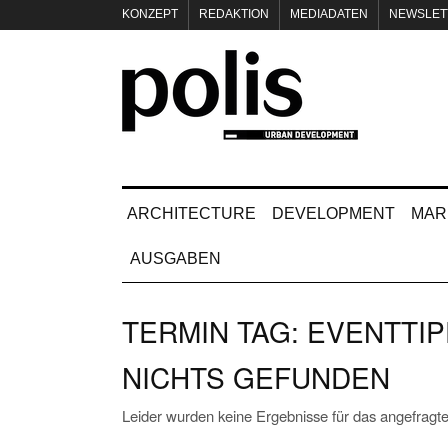
KONZEPT
REDAKTION
MEDIADATEN
NEWSLET
IMPRESSUM
ARCHITECTURE
DEVELOPMENT
MAR
AUSGABEN
TERMIN TAG:
EVENTTIP
NICHTS GEFUNDEN
Leider wurden keine Ergebnisse für das angefragte