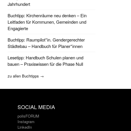
Jahrhundert
Buchtipp: Kirchenräume neu denken – Ein
Leitfaden für Kommunen, Gemeinden und
Engagierte
Buchtipp: Raumpilot*in. Gendergerechter
Städtebau – Handbuch für Planer*innen
Lesetipp: Handbuch Schulen planen und
bauen – Praxiswissen für die Phase Null
zu allen Buchtipps →
SOCIAL MEDIA
polisFORUM
Instagram
LinkedIn