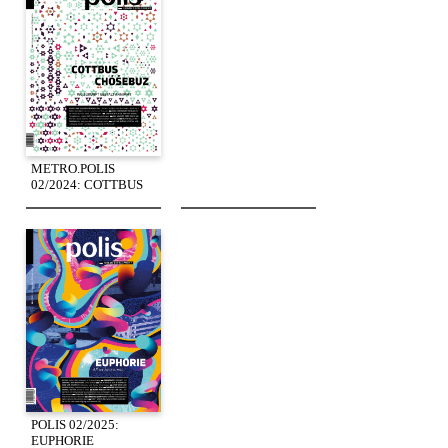
METRO.POLIS
02/2024: COTTBUS
POLIS 02/2025:
EUPHORIE