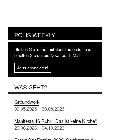
POLIS WEEKLY
Bleiben Sie immer auf dem Laufenden und
erhalten Sie unsere News per E-Mail.
Jetzt abonnieren!
WAS GEHT?
Groundwork
09.05.2026 – 30.08.2026
Manifesta 16 Ruhr: „Das ist keine Kirche“
20.06.2026 – 04.10.2026
Smart City Festival 2026: Conference &