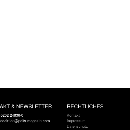
AKT & NEWSLETTER
RECHTLICHES
: 0202 24836-0
Kontakt
 redaktion@polis-magazin.com
Impressum
Datenschutz