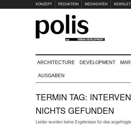
KONZEPT
REDAKTION
MEDIADATEN
NEWSLET
IMPRESSUM
ARCHITECTURE
DEVELOPMENT
MAR
AUSGABEN
TERMIN TAG:
INTERVEN
NICHTS GEFUNDEN
Leider wurden keine Ergebnisse für das angefragte