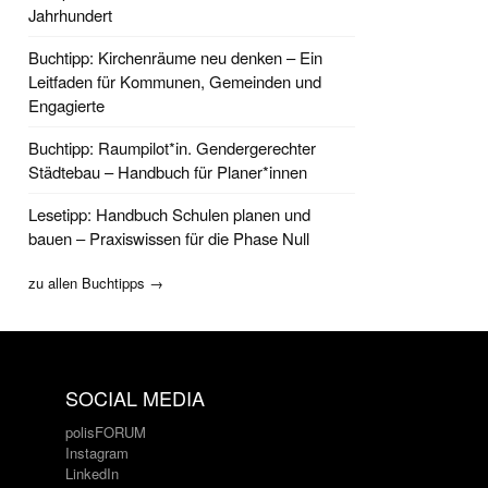
Jahrhundert
Buchtipp: Kirchenräume neu denken – Ein
Leitfaden für Kommunen, Gemeinden und
Engagierte
Buchtipp: Raumpilot*in. Gendergerechter
Städtebau – Handbuch für Planer*innen
Lesetipp: Handbuch Schulen planen und
bauen – Praxiswissen für die Phase Null
zu allen Buchtipps →
SOCIAL MEDIA
polisFORUM
Instagram
LinkedIn