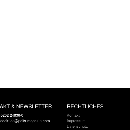
AKT & NEWSLETTER
RECHTLICHES
: 0202 24836-0
Kontakt
 redaktion@polis-magazin.com
Impressum
Datenschutz