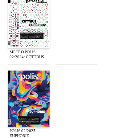
METRO.POLIS
02/2024: COTTBUS
POLIS 02/2025:
EUPHORIE