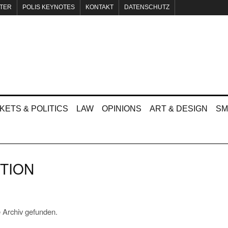
TER
POLIS KEYNOTES
KONTAKT
DATENSCHUTZ
KETS & POLITICS
LAW
OPINIONS
ART & DESIGN
SM
TION
 Archiv gefunden.