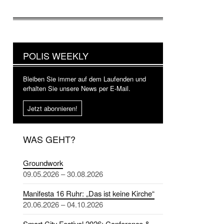
POLIS WEEKLY
Bleiben Sie immer auf dem Laufenden und
erhalten Sie unsere News per E-Mail.
Jetzt abonnieren!
WAS GEHT?
Groundwork
09.05.2026 – 30.08.2026
Manifesta 16 Ruhr: „Das ist keine Kirche“
20.06.2026 – 04.10.2026
Smart City Festival 2026: Conference &