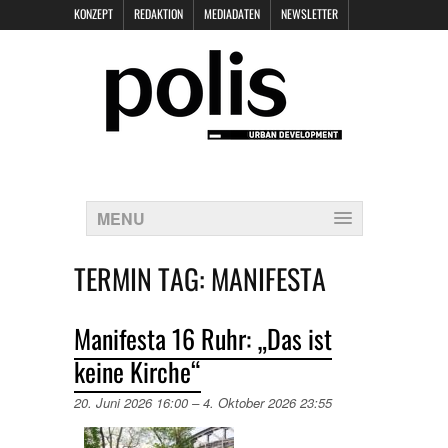
KONZEPT
REDAKTION
MEDIADATEN
NEWSLETTER
POLIS KEYNOTES
KONTAKT
DATENSCHUTZ
IMPRESSUM
MENU
TERMIN TAG:
MANIFESTA
Manifesta 16 Ruhr: „Das ist
keine Kirche“
20. Juni 2026 16:00
–
4. Oktober 2026 23:55