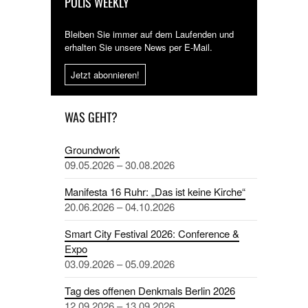
POLIS WEEKLY
Bleiben Sie immer auf dem Laufenden und
erhalten Sie unsere News per E-Mail.
Jetzt abonnieren!
WAS GEHT?
Groundwork
09.05.2026 – 30.08.2026
Manifesta 16 Ruhr: „Das ist keine Kirche“
20.06.2026 – 04.10.2026
Smart City Festival 2026: Conference &
Expo
03.09.2026 – 05.09.2026
Tag des offenen Denkmals Berlin 2026
12.09.2026 – 13.09.2026