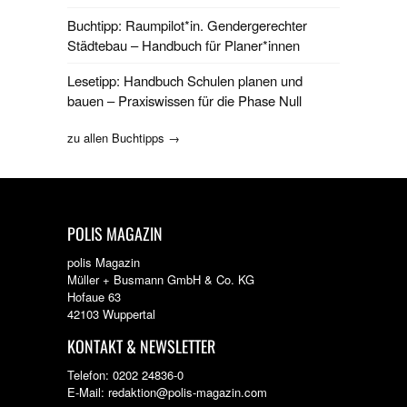
Buchtipp: Raumpilot*in. Gendergerechter
Städtebau – Handbuch für Planer*innen
Lesetipp: Handbuch Schulen planen und
bauen – Praxiswissen für die Phase Null
zu allen Buchtipps →
POLIS MAGAZIN
polis Magazin
Müller + Busmann GmbH & Co. KG
Hofaue 63
42103 Wuppertal
KONTAKT & NEWSLETTER
Telefon: 0202 24836-0
E-Mail: redaktion@polis-magazin.com