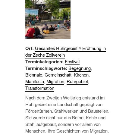
Ort:
Gesamtes Ruhrgebiet // Eröffnung in
der Zeche Zollverein
Terminkategorien:
Festival
Terminschlagworte:
Begegnung
,
Biennale
,
Gemeinschaft
,
Kirchen
,
Manifesta
,
Migration
,
Ruhrgebiet
,
Transformation
Nach dem Zweiten Weltkrieg entstand im
Ruhrgebiet eine Landschaft geprägt von
Fördertürmen, Stahlwerken und Baustellen.
Sie wurde nicht nur aus Beton, Kohle und
Stahl aufgebaut, sondern vor allem von
Menschen. Ihre Geschichten von Migration,