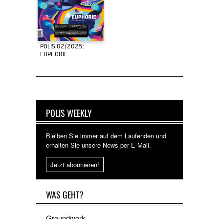
POLIS 02/2025:
EUPHORIE
POLIS WEEKLY
Bleiben Sie immer auf dem Laufenden und
erhalten Sie unsere News per E-Mail.
Jetzt abonnieren!
WAS GEHT?
Groundwork