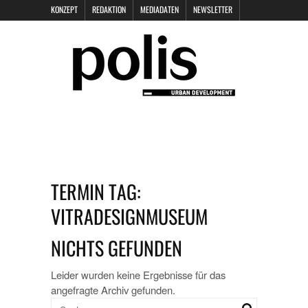
KONZEPT
REDAKTION
MEDIADATEN
NEWSLETTER
POLIS KEYNOTES
KONTAKT
DATENSCHUTZ
IMPRESSUM
TERMIN TAG:
VITRADESIGNMUSEUM
NICHTS GEFUNDEN
Leider wurden keine Ergebnisse für das
angefragte Archiv gefunden.