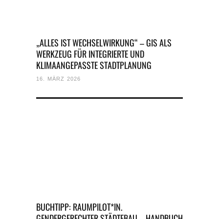
„ALLES IST WECHSELWIRKUNG“ – GIS ALS
WERKZEUG FÜR INTEGRIERTE UND
KLIMAANGEPASSTE STADTPLANUNG
16. MÄRZ 2026
BUCHTIPP: RAUMPILOT*IN.
GENDERGERECHTER STÄDTEBAU – HANDBUCH