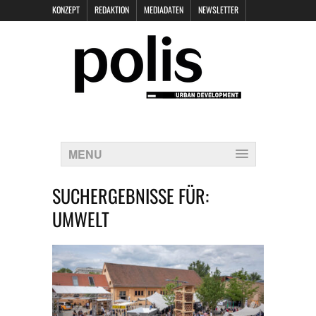
KONZEPT
REDAKTION
MEDIADATEN
NEWSLETTER
POLIS KEYNOTES
KONTAKT
DATENSCHUTZ
IMPRESSUM
MENU
SUCHERGEBNISSE FÜR:
UMWELT