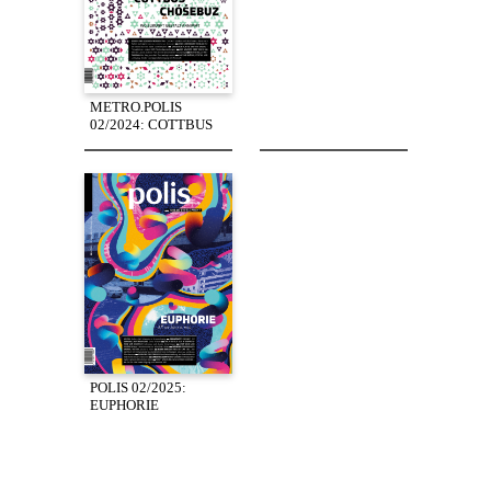
METRO.POLIS
02/2024: COTTBUS
POLIS 02/2025:
EUPHORIE