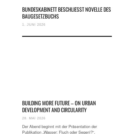
BUNDESKABINETT BESCHLIESST NOVELLE DES B
AUGESETZBUCHS
1. JUNI 2026
BUILDING MORE FUTURE – ON URBAN
DEVELOPMENT AND CIRCULARITY
28. MAI 2026
Der Abend beginnt mit der Präsentation der
Publikation „Wasser: Fluch oder Segen!?“,