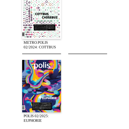
METRO.POLIS
02/2024: COTTBUS
POLIS 02/2025:
EUPHORIE