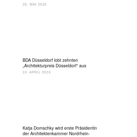
28. MAI 2026
BDA Düsseldorf lobt zehnten
„Architekturpreis Düsseldorf“ aus
10. APRIL 2026
Katja Domschky wird erste Präsidentin
der Architektenkammer Nordrhein-