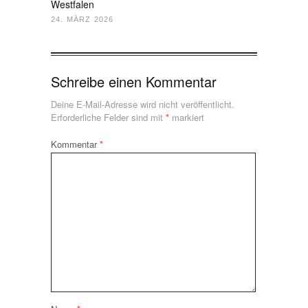
Westfalen
24. MÄRZ 2026
Schreibe einen Kommentar
Deine E-Mail-Adresse wird nicht veröffentlicht.
Erforderliche Felder sind mit
*
markiert
Kommentar
*