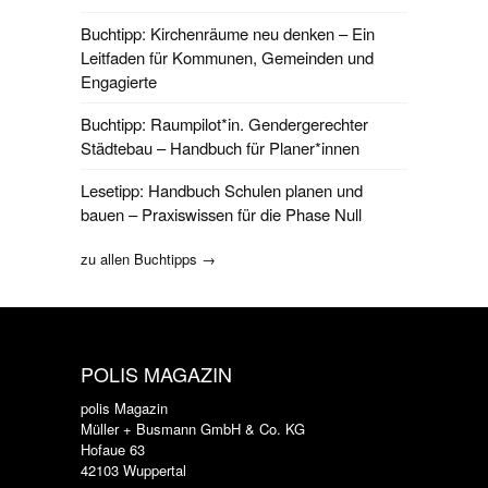
Buchtipp: Kirchenräume neu denken – Ein
Leitfaden für Kommunen, Gemeinden und
Engagierte
Buchtipp: Raumpilot*in. Gendergerechter
Städtebau – Handbuch für Planer*innen
Lesetipp: Handbuch Schulen planen und
bauen – Praxiswissen für die Phase Null
zu allen Buchtipps →
POLIS MAGAZIN
polis Magazin
Müller + Busmann GmbH & Co. KG
Hofaue 63
42103 Wuppertal