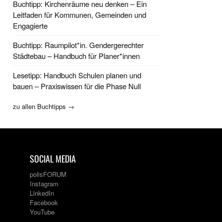
Buchtipp: Kirchenräume neu denken – Ein
Leitfaden für Kommunen, Gemeinden und
Engagierte
Buchtipp: Raumpilot*in. Gendergerechter
Städtebau – Handbuch für Planer*innen
Lesetipp: Handbuch Schulen planen und
bauen – Praxiswissen für die Phase Null
zu allen Buchtipps →
SOCIAL MEDIA
polisFORUM
Instagram
LinkedIn
Facebook
YouTube