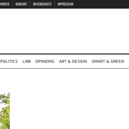
EYNOTES
KONTAKT
DATENSCHUTZ
IMPRESSUM
POLITICS
LAW
OPINIONS
ART & DESIGN
SMART & GREEN