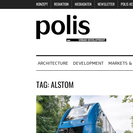
KONZEPT
REDAKTION
MEDIADATEN
NEWSLETTER
POLIS K
ARCHITECTURE
DEVELOPMENT
MARKETS & 
TAG:
ALSTOM