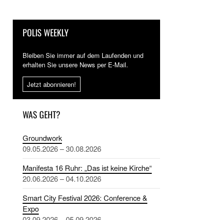
POLIS WEEKLY
Bleiben Sie immer auf dem Laufenden und
erhalten Sie unsere News per E-Mail.
Jetzt abonnieren!
WAS GEHT?
Groundwork
09.05.2026 – 30.08.2026
Manifesta 16 Ruhr: „Das ist keine Kirche“
20.06.2026 – 04.10.2026
Smart City Festival 2026: Conference &
Expo
03.09.2026 – 05.09.2026